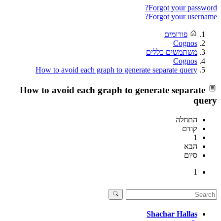
Forgot your password?
Forgot your username?
פורומים
Cognos
משתמשים כללים
Cognos
How to avoid each graph to generate separate query
How to avoid each graph to generate separate
query
התחלה
קודם
1
הבא
סיום
1
Shachar Hallas