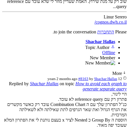
שוב רק על מנת שירוץ. האמת שעדיין מוזר לי שלא עובד עם reference
query...
Linur Serero
cognos.dwh.co.il/
Please
התחברות
to join the conversation.
Shachar Hallas
Topic Author
Offline
New Member
More
#8163
by
Shachar Hallas
12 years 2 months ago
Replied by
Shachar Hallas
on topic
How to avoid each graph to
generate separate query
היי לינור,
פתרון רק עם reference query לא עובד.
כנ"ל הפתרון שלך עם ה Combination Chart עובד רק כאשר מקשרים
את הגרף הגדול ואת שאר הגרפים לתת שאילתה ולא לשאילתה
המרכזית.
הוספת ה Group By כ Nested לציר x בעצם נותנת לי את הפתרון המלא
שעובד יפה מאוד.