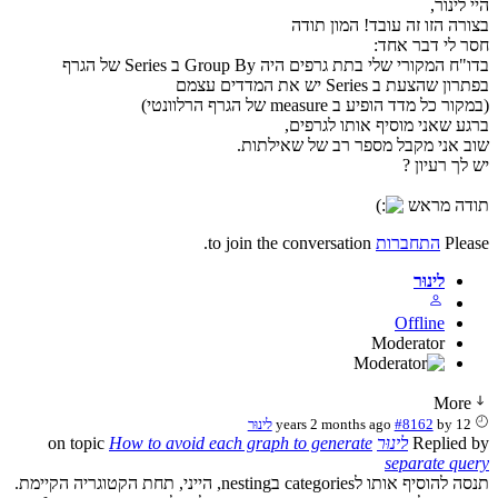
היי לינור,
בצורה הזו זה עובד! המון תודה
חסר לי דבר אחד:
בדו"ח המקורי שלי בתת גרפים היה Group By ב Series של הגרף
בפתרון שהצעת ב Series יש את המדדים עצמם
(במקור כל מדד הופיע ב measure של הגרף הרלוונטי)
ברגע שאני מוסיף אותו לגרפים,
שוב אני מקבל מספר רב של שאילתות.
יש לך רעיון ?
תודה מראש
Please
התחברות
to join the conversation.
לינוּר
Offline
Moderator
More
12 years 2 months ago
by
#8162
לינוּר
Replied by
לינוּר
on topic
How to avoid each graph to generate
separate query
תנסה להוסיף אותו לcategories בnesting, הייני, תחת הקטוגריה הקיימת.