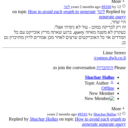
More
12 years 2 months ago
by
#8160
לינוּר
Replied by
לינוּר
on topic
How to avoid each graph to generate
separate query
היי שחר,
זה רק לבדיקה כמובן - עוד לא ניסיתי אצלי.
כעקרון לא משנה מאיזה query, ברגע שאתה מריץ אובייקט עם כל
המדדים אזי כל האובייקטים שרצים לאחר מכן אמורים לרוץ מהזיכרון גם
כן.
Linur Serero
cognos.dwh.co.il/
Please
התחברות
to join the conversation.
Shachar Hallas
Topic Author
Offline
New Member
More
#8161
by
Shachar Hallas
12 years 2 months ago
Replied by
Shachar Hallas
on topic
How to avoid each graph to
generate separate query