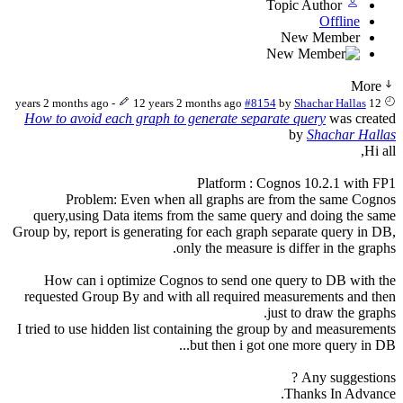
Topic Author
Offline
New Member
More
-
12 years 2 months ago
#8154
by
Shachar Hallas
12 years 2 months ago
How to avoid each graph to generate separate query
was created
by
Shachar Hallas
Hi all,
Platform : Cognos 10.2.1 with FP1
Problem: Even when all graphs are from the same Cognos
query,using Data items from the same query and doing the same
Group by, report is generating for each graph separate query in DB,
only the measure is differ in the graphs.
How can i optimize Cognos to send one query to DB with the
requested Group By and with all required measurements and then
just to draw the graphs.
I tried to use hidden list containing the group by and measurements
but then i got one more query in DB...
Any suggestions ?
Thanks In Advance.