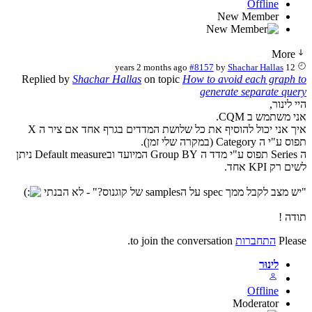
Offline
New Member
More
#8157
by
Shachar Hallas
12 years 2 months ago
Replied by
Shachar Hallas
on topic
How to avoid each graph to
generate separate query
היי לינור,
אני משתמש ב CQM.
איך אני יכול להוסיף את כל שלושת המדדים בגרף אחד אם ציר ה X
תפוס ע"י ה Category (במקרה שלי זמן).
ה Series תפוס ע"י מדד ה Group BY המיועד ובDefault measure ניתן
לשים רק KPI אחד.
"יש מצב לקבל ממך spec על הsamples של קוגנוס?" - לא הבנתי
תודה !
Please
התחברות
to join the conversation.
לינוּר
Offline
Moderator