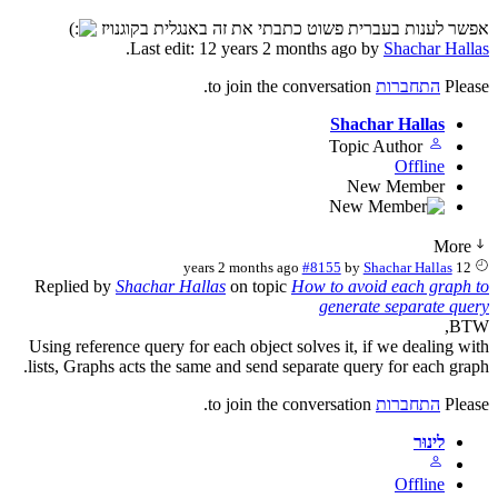
אפשר לענות בעברית פשוט כתבתי את זה באנגלית בקוגנויז
.
Last edit: 12 years 2 months ago by
Shachar Hallas
Please
התחברות
to join the conversation.
Shachar Hallas
Topic Author
Offline
New Member
More
#8155
by
Shachar Hallas
12 years 2 months ago
Replied by
Shachar Hallas
on topic
How to avoid each graph to
generate separate query
BTW,
Using reference query for each object solves it, if we dealing with
lists, Graphs acts the same and send separate query for each graph.
Please
התחברות
to join the conversation.
לינוּר
Offline