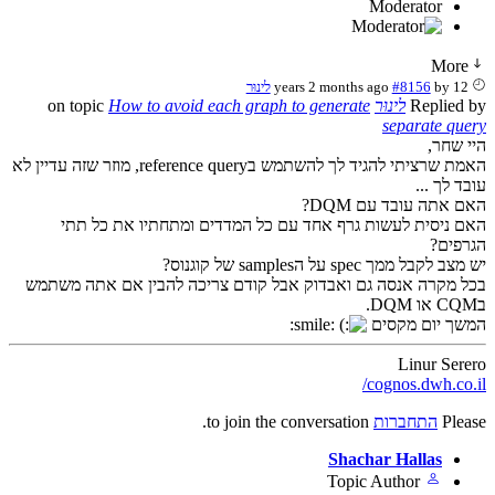
Moderator
More
12 years 2 months ago
by
#8156
לינוּר
Replied by
לינוּר
on topic
How to avoid each graph to generate
separate query
היי שחר,
האמת שרציתי להגיד לך להשתמש בreference query, מוזר שזה עדיין לא
עובד לך ...
האם אתה עובד עם DQM?
האם ניסית לעשות גרף אחד עם כל המדדים ומתחתיו את כל תתי
הגרפים?
יש מצב לקבל ממך spec על הsamples של קוגנוס?
בכל מקרה אנסה גם ואבדוק אבל קודם צריכה להבין אם אתה משתמש
בCQM או DQM.
המשך יום מקסים
:smile:
Linur Serero
cognos.dwh.co.il/
Please
התחברות
to join the conversation.
Shachar Hallas
Topic Author