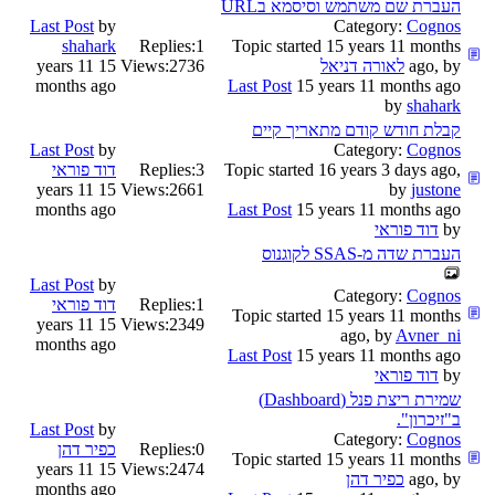
העברת שם משתמש וסיסמא בURL
Last Post
by
Category:
Cognos
shahark
Replies:
1
Topic started 15 years 11 months
ago, by
לאורה דניאל
2736
Views:
15 years 11
months ago
Last Post
15 years 11 months ago
by
shahark
קבלת חודש קודם מתאריך קיים
Last Post
by
Category:
Cognos
Topic started 16 years 3 days ago,
3
Replies:
דוד פוראי
15 years 11
Views:
2661
by
justone
months ago
Last Post
15 years 11 months ago
by
דוד פוראי
העברת שדה מ-SSAS לקוגנוס
Last Post
by
Category:
Cognos
1
Replies:
דוד פוראי
Topic started 15 years 11 months
15 years 11
Views:
2349
ago, by
Avner_ni
months ago
Last Post
15 years 11 months ago
by
דוד פוראי
שמירת ריצת פנל (Dashboard)
ב"זיכרון".
Last Post
by
Category:
Cognos
0
Replies:
כפיר דהן
Topic started 15 years 11 months
15 years 11
Views:
2474
ago, by
כפיר דהן
months ago