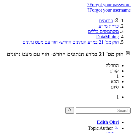
Forgot your password?
Forgot your username?
פורומים
כריית מידע
משתמשים כללים
DataMining
חוק מס' 21 במדע הנתונים החדש- חזוי עם מעט נתונים
חוק מס' 21 במדע הנתונים החדש- חזוי עם מעט נתונים
התחלה
קודם
1
הבא
סיום
1
Edith Ohri
Topic Author