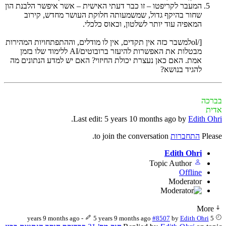
המעבר לקריפטו – זו כבר דעתי האישית – אשר איפשר הלבנת הון
שחור בהיקף גדול, שמשמעותה חלוקת העושר מחדש, קירוב
המאפיה עוד יותר לשלטון, וכאוס כלכלי.
[/olלמשבר כזה אין תקדים, אין לו מודלים, וההתפתחויות המהירות
מבטלות את האפשרות להיעזר ברובוטים/AI ללימוד שלו בזמן
אמת. האם כאן נעצרת יכולת החיזוי? האם יש למדע הנתונים מה
להגיד בנושא?
בברכה
אדית
.
Last edit: 5 years 10 months ago by
Edith Ohri
Please
התחברות
to join the conversation.
Edith Ohri
Topic Author
Offline
Moderator
More
-
5 years 9 months ago
#8507
by
Edith Ohri
5 years 9 months ago