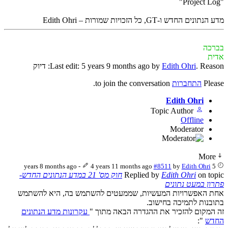
"Project Log"
מדע הנתונים החדש ו-GT, כל הזכויות שמורות – Edith Ohri
בברכה
אדית
. Reason: דיוק
Edith Ohri
Last edit: 5 years 9 months ago by
Please
התחברות
to join the conversation.
Edith Ohri
Topic Author
Offline
Moderator
More
-
4 years 11 months ago
#8511
by
Edith Ohri
5 years 8 months ago
on topic
Edith Ohri
Replied by
חוק מס' 21 במדע הנתונים החדש-
פתרון במעט נתונים
אחת האפשרויות המעשיות, שממעטים להשתמש בה, היא להשתמש
בתובנות לתמיכה בחישוב.
זה המקום להזכיר את ההגדרה הבאה מתוך "
עקרונות מדע הנתונים
החדש
":