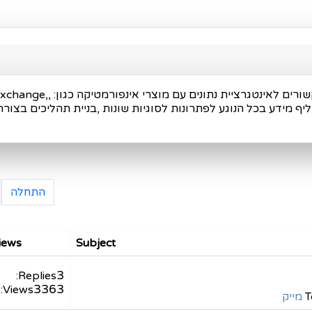
פורום זה נועד להחליף מידע בנו
התחלה
Views
Subject
3
Replies:
3363
Views:
T
מייק