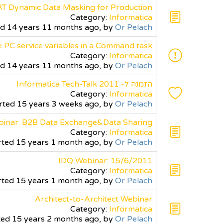
RT Dynamic Data Masking for Production
Category:
Informatica
ed 14 years 11 months ago, by
Or Pelach
 PC service variables in a Command task
Category:
Informatica
ed 14 years 11 months ago, by
Or Pelach
הזמנה ל- Informatica Tech-Talk 2011
Category:
Informatica
arted 15 years 3 weeks ago, by
Or Pelach
inar: B2B Data Exchange&Data Sharing
Category:
Informatica
arted 15 years 1 month ago, by
Or Pelach
IDQ Webinar: 15/6/2011
Category:
Informatica
arted 15 years 1 month ago, by
Or Pelach
Architect-to-Architect Webinar
Category:
Informatica
rted 15 years 2 months ago, by
Or Pelach