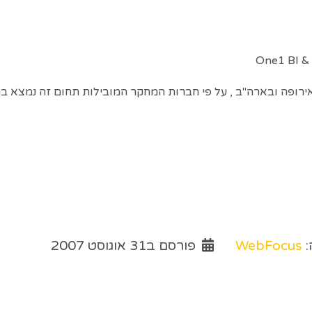
:
WebFocus
פורסם ב31 אוגוסט 2007