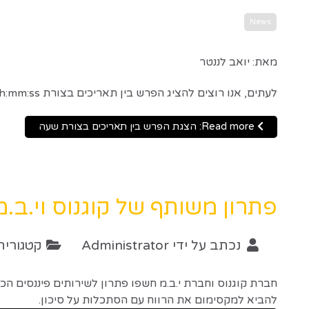
News
מאת: יואב לננטר
לעתים, אנו רוצים להציג הפרש בין תאריכים בצורת hh:mm:ss.
Read more: הצגת הפרש בין תאריכים בצורת שעה
פתרון משותף של קוגנוס וי.ב.מ
נכתב על ידי
Administrator
קטגוריה
חברת קוגנוס וחברת י.ב.מ חשפו פתרון לשירותים פיננסים הכ
להביא למקסימום את הרווח עם הסתכלות על סיכון.