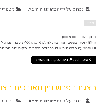
נכתב על ידי
Administrator
קטגוריה
Article
מתוך אתר pcon.co.il
ה-BI יהפוך בשנים הקרובות לחלק אינטגראלי מעבודתם של
BI והטמעה הדרגתית שלו ברבדים נרחבים, תקנה יתרונות תחרותיים משמעותיים לכל ארגון.
Read more: בינה עסקית מתפשטת
הצגת הפרש בין תאריכים בצו
נכתב על ידי
Administrator
קטגוריה