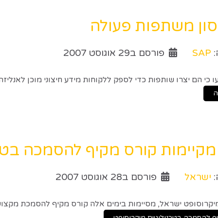
סון משתפות פעולה
:
SAP
פורסם ב29 אוגוסט 2007
 מקיימות קורס מקיף להסמכה בטכ
:
ישראל
פורסם ב28 אוגוסט 2007
סיימות בימים אלה קורס מקיף להסמכת מקצועני BI בסביבת crosoft SQL Server 2005