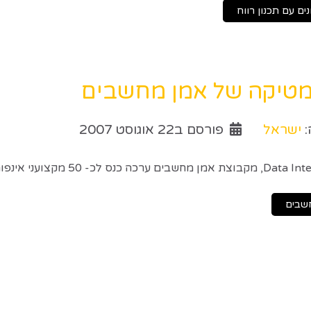
רמטיקה של אמן מחשבים
:
ישראל
פורסם ב22 אוגוסט 2007
Informatica המיוצגת בישראל על ידי