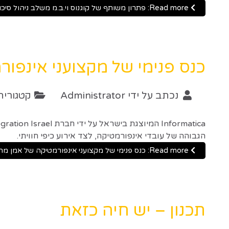
Read more: פתרון משותף של קוגנוס וי.ב.מ משלב ניהול סיכונים עם תכנון רווח
כנס פנימי של מקצועני אינפו
נכתב על ידי
Administrator
קטגוריה
הגבוהה של עובדי אינפורמטיקה, לצד אירוע כיפי חוויתי.
Read more: כנס פנימי של מקצועני אינפורמטיקה של אמן מחשבים
תכנון – יש חיה כזאת