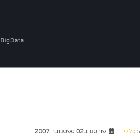
BigData
:
כללי
פורסם ב02 ספטמבר 2007