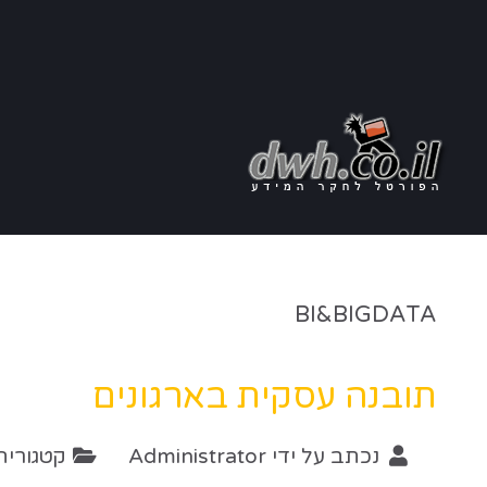
BI&BIGDATA
תובנה עסקית בארגונים
נכתב על ידי
Administrator
קטגוריה