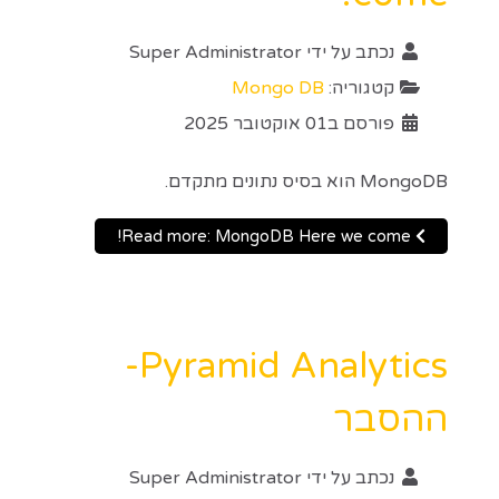
נכתב על ידי
Super Administrator
קטגוריה:
Mongo DB
פורסם ב01 אוקטובר 2025
MongoDB הוא בסיס נתונים מתקדם.
Read more: MongoDB Here we come!
Pyramid Analytics-
ההסבר
נכתב על ידי
Super Administrator