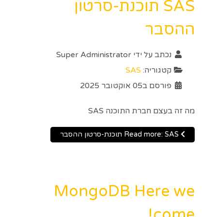
SAS תוכנת-סרטון
ההסבר
נכתב על ידי
Super Administrator
קטגוריה:
SAS
פורסם ב05 אוקטובר 2025
מה זה בעצם חברת התוכנה SAS
Read more: SAS תוכנת-סרטון ההסבר
MongoDB Here we
come!