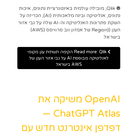
®
Qlik, מובילה עולמית באינטגרציית נתונים, איכות
נתונים, אנליטיקה ובינה מלאכותית (AI), הכריזה על
השקת פתרונות האנליטיקה וה-AI שלה על גבי אזור
הענן ((Region של אמזון ווב סרוויסס (AWS)
בישראל.
Read more: Qlik הקימה תשתית ענן מקומי
לאנליטיקה מבוססת AI על גבי אזור הענן של
AWS בישראל
OpenAI משיקה את
ChatGPT Atlas —
דפדפן אינטרנט חדש עם