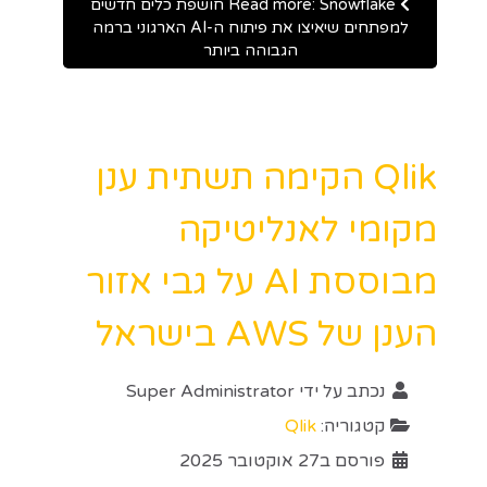
Read more: Snowflake חושפת כלים חדשים
למפתחים שיאיצו את פיתוח ה-AI הארגוני ברמה
הגבוהה ביותר
Qlik הקימה תשתית ענן
מקומי לאנליטיקה
מבוססת AI על גבי אזור
הענן של AWS בישראל
נכתב על ידי
Super Administrator
קטגוריה:
Qlik
פורסם ב27 אוקטובר 2025