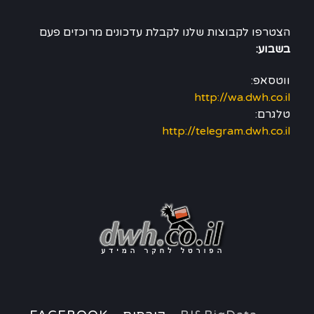
הצטרפו לקבוצות שלנו לקבלת עדכונים מרוכזים פעם
בשבוע:
ווטסאפ:
http://wa.dwh.co.il
טלגרם:
http://telegram.dwh.co.il