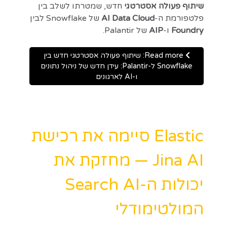
שיתוף פעולה אסטרטגי
חדש, שמטרתו לשלב בין
פלטפורמת ה-
AI Data Cloud
של Snowflake לבין
Foundry
ו-
AIP
של Palantir.
Read more: שיתוף פעולה אסטרטגי חדש בין
Snowflake ל-Palantir: עידן חדש של ניהול נתונים
ו-AI לארגונים
Elastic סיימה את רכישת
Jina AI — מחזקת את
יכולות ה-Search AI
המולטימודלי