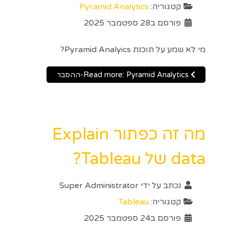
קטגוריה:
Pyramid Analytics
פורסם ב28 ספטמבר 2025
מי לא שמע על תוכנת Pyramid Analyics?
Read more: Pyramid Analytics-ההסבר
מה זה כפתור Explain
data של Tableau?
נכתב על ידי
Super Administrator
קטגוריה:
Tableau
פורסם ב24 ספטמבר 2025