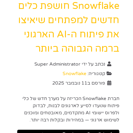
Snowflake חושפת כלים
חדשים למפתחים שיאיצו
את פיתוח ה-AI הארגוני
ברמה הגבוהה ביותר
נכתב על ידי
Super Administrator
קטגוריה:
Snowflake
פורסם ב11 נובמבר 2025
חברת Snowflake הכריזה על מערך חדש של כלי
פיתוח שנועדו לסייע לארגונים לבנות, לבדוק
ולפרוס יישומי AI מתקדמים, מאובטחים ומוכנים
לשימוש ארגוני — במהירות ובקלות רבה יותר.