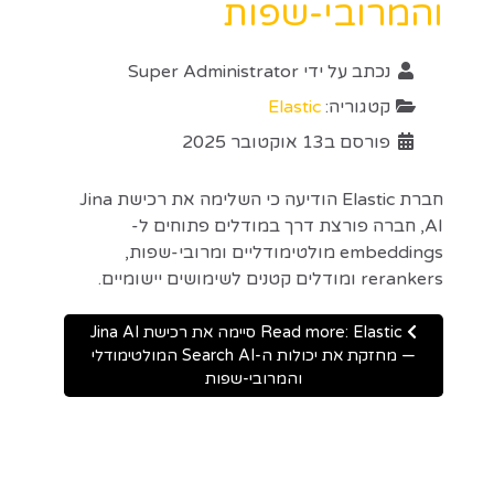
והמרובי-שפות
נכתב על ידי
Super Administrator
קטגוריה:
Elastic
פורסם ב13 אוקטובר 2025
חברת Elastic הודיעה כי השלימה את רכישת Jina
AI, חברה פורצת דרך במודלים פתוחים ל-
embeddings מולטימודליים ומרובי-שפות,
rerankers ומודלים קטנים לשימושים יישומיים.
Read more: Elastic סיימה את רכישת Jina AI
— מחזקת את יכולות ה-Search AI המולטימודלי
והמרובי-שפות