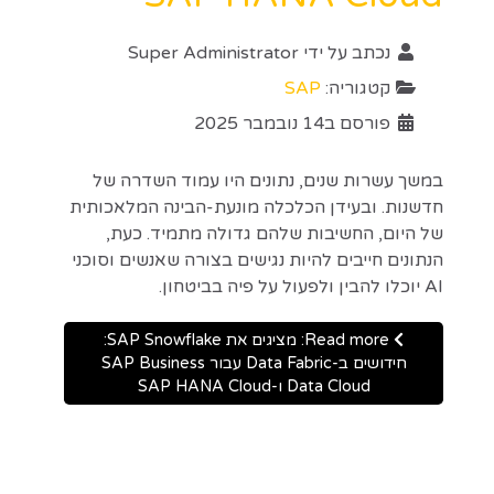
נכתב על ידי
Super Administrator
קטגוריה:
SAP
פורסם ב14 נובמבר 2025
במשך עשרות שנים, נתונים היו עמוד השדרה של
חדשנות. ובעידן הכלכלה מונעת-הבינה המלאכותית
של היום, החשיבות שלהם גדולה מתמיד. כעת,
הנתונים חייבים להיות נגישים בצורה שאנשים וסוכני
AI יוכלו להבין ולפעול על פיה בביטחון.
Read more: מציגים את SAP Snowflake:
חידושים ב-Data Fabric עבור SAP Business
Data Cloud ו-SAP HANA Cloud