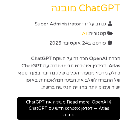
ChatGPT מובנה
נכתב על ידי
Super Administrator
קטגוריה:
AI
פורסם ב24 אוקטובר 2025
חברת
OpenAI
הכריזה על השקת
ChatGPT
Atlas
, דפדפן אינטרנט חדש שנבנה עם ChatGPT
כחלק מרכזי ממערך הכלים שלו. מדובר בצעד נוסף
של החברה לשלב את הבינה המלאכותית באופן
ישיר ועמוק יותר בחוויית הגלישה ברשת.
Read more: OpenAI משיקה את ChatGPT
Atlas — דפדפן אינטרנט חדש עם ChatGPT
מובנה