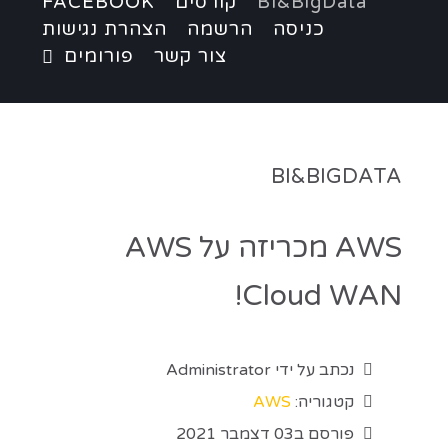
BI&BigData
קורסים
FACEBOOK
כניסה
הרשמה
הצהרת נגישות
צור קשר
פורומים
BI&BIGDATA
AWS מכריזה על AWS
Cloud WAN!
נכתב על ידי
Administrator
קטגוריה:
AWS
פורסם ב03 דצמבר 2021