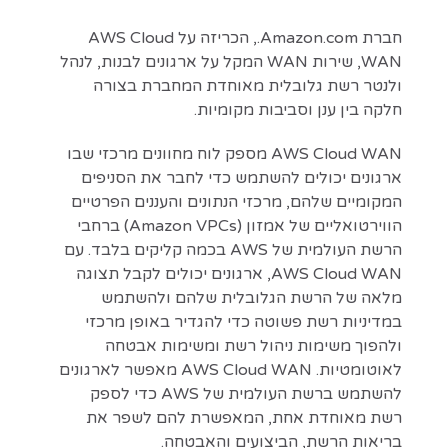
חברת Amazon.com., הכריזה על AWS Cloud
WAN, שירות WAN המקל על ארגונים לבנות, לנהל
ולנטר רשת גלובלית מאוחדת המחברת בצורה
חלקה בין ענן וסביבות מקומיות.
AWS Cloud WAN מספק לוח מחוונים מרכזי שבו
ארגונים יכולים להשתמש כדי לחבר את הסניפים
המקומיים שלהם, מרכזי הנתונים והעננים הפרטיים
הווירטואליים של אמזון (Amazon VPCs) ברחבי
הרשת העולמית של AWS בכמה קליקים בלבד. עם
AWS Cloud WAN, ארגונים יכולים לקבל תצוגה
מלאה של הרשת הגלובלית שלהם ולהשתמש
במדיניות רשת פשוטה כדי להגדיר באופן מרכזי
ולהפוך משימות ניהול רשת ומשימות אבטחה
לאוטומטיות. AWS Cloud WAN מאפשר לארגונים
להשתמש ברשת העולמית של AWS כדי לספק
רשת מאוחדת אחת, המאפשרת להם לשפר את
בריאות הרשת, הביצועים והאבטחה.