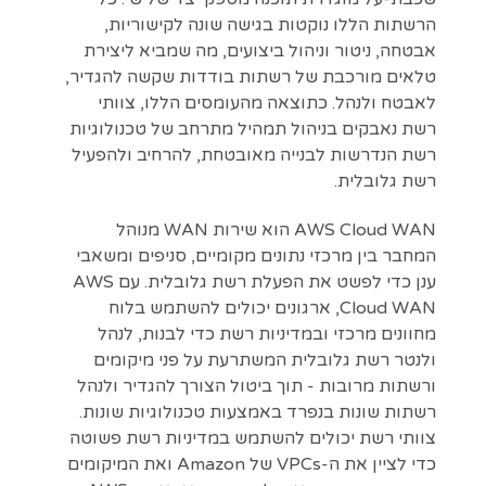
הרשתות הללו נוקטות בגישה שונה לקישוריות,
אבטחה, ניטור וניהול ביצועים, מה שמביא ליצירת
טלאים מורכבת של רשתות בודדות שקשה להגדיר,
לאבטח ולנהל. כתוצאה מהעומסים הללו, צוותי
רשת נאבקים בניהול תמהיל מתרחב של טכנולוגיות
רשת הנדרשות לבנייה מאובטחת, להרחיב ולהפעיל
רשת גלובלית.
AWS Cloud WAN הוא שירות WAN מנוהל
המחבר בין מרכזי נתונים מקומיים, סניפים ומשאבי
ענן כדי לפשט את הפעלת רשת גלובלית. עם AWS
Cloud WAN, ארגונים יכולים להשתמש בלוח
מחוונים מרכזי ובמדיניות רשת כדי לבנות, לנהל
ולנטר רשת גלובלית המשתרעת על פני מיקומים
ורשתות מרובות - תוך ביטול הצורך להגדיר ולנהל
רשתות שונות בנפרד באמצעות טכנולוגיות שונות.
צוותי רשת יכולים להשתמש במדיניות רשת פשוטה
כדי לציין את ה-VPCs של Amazon ואת המיקומים