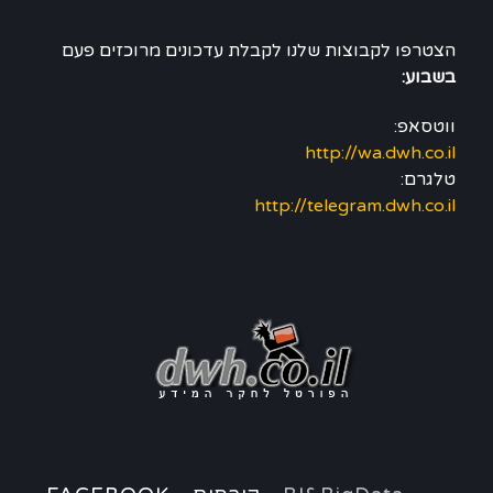
הצטרפו לקבוצות שלנו לקבלת עדכונים מרוכזים פעם
בשבוע:
ווטסאפ:
http://wa.dwh.co.il
טלגרם:
http://telegram.dwh.co.il