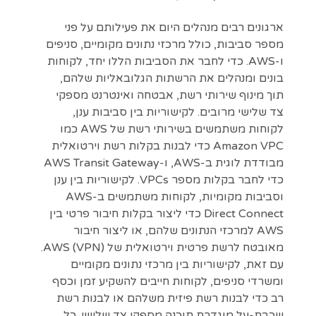
ארגונים רבים מנהלים היום את פעילותם על פני
מספר סביבות, כולל מרכזי נתונים מקומיים, סניפים
ו-AWS. כדי לחבר את הסביבות הללו יחד, לקוחות
בונים ומנהלים את הרשתות הגלובאליות שלהם,
תוך מינוף שירותי רשת, אבטחה ואינטרנט מספקי
צד שלישי מרובים. לקישוריות בין סביבות ענן,
לקוחות משתמשים בשירותי רשת של AWS כמו
Amazon VPC כדי לבנות בקלות רשת וירטואלית
מבודדת לוגית ב-AWS, ו-AWS Transit Gateway
כדי לחבר בקלות מספר VPCs. לקישוריות בין ענן
וסביבות מקומיות, לקוחות משתמשים ב-AWS
Direct Connect כדי ליצור בקלות חיבור פרטי בין
AWS למרכזי הנתונים שלהם, או ליצור חיבור
מאובטח לרשת פרטית וירטואלית של AWS (VPN).
עם זאת, לקישוריות בין מרכזי נתונים מקומיים
ומשרדי סניפים, לקוחות חייבים להשקיע זמן וכסף
רב כדי לבנות רשת פיזית משלהם או לבנות רשת
שכבת-על מוגדרת תוכנה מספקי צד שלישי. כל