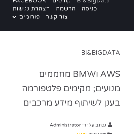
BI&BigData
קורסים
FACEBOOK
כניסה
הרשמה
הצהרת נגישות
צור קשר
פורומים
BI&BIGDATA
AWS וBMW מחממים
מנועים; מקימים פלטפורמה
בענן לשיתוף מידע מרכבים
נכתב על ידי
Administrator