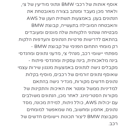
אוסף אותות של רכבי BMW ונתוני מודיעין של צי,
ולאחר מכן מעבד ומנתב בצורה מאובטחת את
הנתונים בענן. באמצעות תשתית הענן של AWS
והאבטחה המובילה בתעשייה, קבוצת BMW
מבטיחה שנתוני הלקוחות שלה מוגנים ומעובדים
בהתאם לדרישות פרטיות הנתונים והעדפות הלקוח.
רק מומחי התחום הפנימי של קבוצת BMW -
מפתחי יישומי רכב, מנהלי צי, מדעני נתונים ומהנדסי
בינה מלאכותית, בינה עסקית ומהנדסי פיתוח -
מקבלים גישה לנתונים באמצעות מנגנון שירות עצמי
שאוסף נתונים זורמים של רכבים, מוסיף בקלות
נתונים חדשים מקורות, מגדיר גישה בהתאם
למדיניות ממשל ומנטר את האיכות והתקינות של
מקורות הסטרימינג. לאחר מכן, הנתונים משולבים
עם יכולות AWS, כולל ניתוח, למידת מכונה, מסד
נתונים, אחסון ומחשוב, מה שמאפשר למומחים
מקבוצת BMW ליצור תכונות ויישומים חדשים של
רכב.