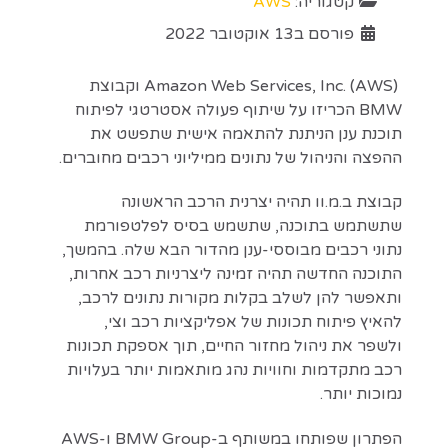
קטגוריה:
AWS
פורסם ב13 אוקטובר 2022
Amazon Web Services, Inc. (AWS) וקבוצת
BMW הכריזו על שיתוף פעולה אסטרטגי לפיתוח
תוכנת ענן הניתנת להתאמה אישית שתפשט את
ההפצה והניהול של נתונים ממיליוני רכבים מחוברים.
קבוצת ב.מ.וו תהיה יצרנית הרכב הראשונה
שתשתמש בתוכנה, שתשמש בסיס לפלטפורמת
נתוני רכבים מבוססי-ענן מהדור הבא שלה. בהמשך,
התוכנה החדשה תהיה זמינה ליצרניות רכב אחרות,
ותאפשר להן לשלב בקלות מקורות נתונים לרכב,
להאיץ פיתוח תכונות של אפליקציות רכב וצי,
ולשפר את ניהול מחזור החיים, תוך אספקת תכונות
רכב מתקדמות וחוויות נהג מותאמות יותר בעלויות
נמוכות יותר.
הפתרון שפותחו במשותף ב-BMW Group ו-AWS