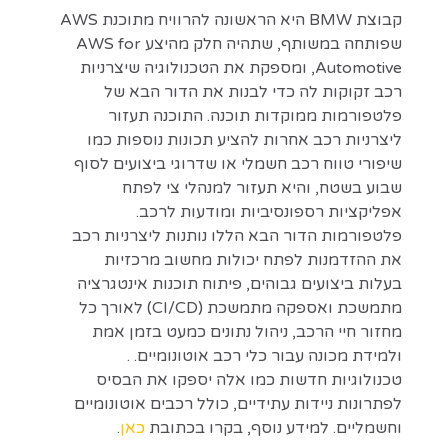
קבוצת BMW היא הראשונה להרוויח מתוכנת AWS
שפותחה במשותף, שתהיה חלק מהיצע AWS for
Automotive, ומספקת את הטכנולוגיה שיצרניות
רכב זקוקות לה כדי לבנות את הדור הבא של
פלטפורמות ממוקדות תוכנה. התוכנה תעזור
ליצרניות רכב אחרות להציע תכונות נוספות כמו
שיפורי טווח רכב חשמלי או שדרוגי ביצועים לסוף
שבוע בשטח, והיא תעזור למנהלי צי לפתח
אפליקציות רספונסיביות ומודעות לרכב.
פלטפורמות הדור הבא הללו נותנות ליצרניות רכב
את ההזדמנות לפתח יכולות מחשוב מרכזיות
בעלות ביצועים גבוהים, פיתוח תוכנות אינטגרציה
מתמשכת ואספקה מתמשכת (CI/CD) לאורך כל
מחזור חיי הרכב, ניהול נתונים כמעט בזמן אמת
ולמידת מכונה עבור כלי רכב אוטונומיים. .
טכנולוגיות חדשות כמו אלה יספקו את הבסיס
לפתרונות ניידות עתידיים, כולל רכבים אוטונומיים
וחשמליים. למידע נוסף, בקרו בכתובת
כאן
.