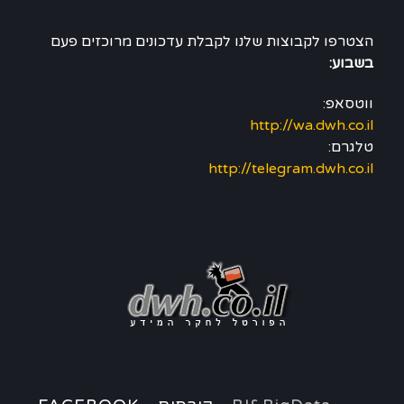
הצטרפו לקבוצות שלנו לקבלת עדכונים מרוכזים פעם
בשבוע:
ווטסאפ:
http://wa.dwh.co.il
טלגרם:
http://telegram.dwh.co.il