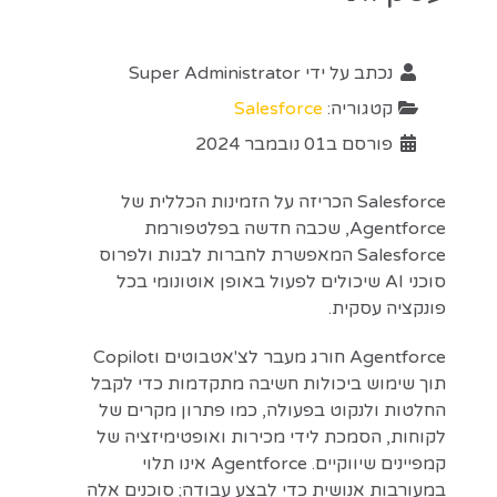
נכתב על ידי
Super Administrator
קטגוריה:
Salesforce
פורסם ב01 נובמבר 2024
Salesforce הכריזה על הזמינות הכללית של
Agentforce, שכבה חדשה בפלטפורמת
Salesforce המאפשרת לחברות לבנות ולפרוס
סוכני AI שיכולים לפעול באופן אוטונומי בכל
פונקציה עסקית.
Agentforce חורג מעבר לצ'אטבוטים וCopilot
תוך שימוש ביכולות חשיבה מתקדמות כדי לקבל
החלטות ולנקוט בפעולה, כמו פתרון מקרים של
לקוחות, הסמכת לידי מכירות ואופטימיזציה של
קמפיינים שיווקיים. Agentforce אינו תלוי
במעורבות אנושית כדי לבצע עבודה; סוכנים אלה