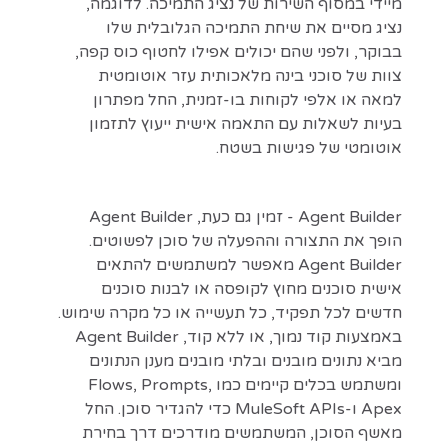
מיידי במסוף השירות של נציג התמיכה. לדוגמה,
נציג מסיים את שיחת התמיכה הגלובלית שלו
בבוקר, ולפני שהם יכולים אפילו לחטוף כוס קפה,
צוות של סוכני בינה מלאכותית עזר אוטומטית
למאה או אלפי לקוחות בו-זמנית, החל מפתרון
בעיות לשאלות עם התאמה אישית ייעוץ לתזמון
אוטומטי של פגישות בשטח.
Agent Builder - זמין גם כעת, Agent Builder
הופך את התצורה וההפעלה של סוכן לפשוטים.
Agent Builder מאפשר למשתמשים להתאים
אישית סוכנים מחוץ לקופסה או לבנות סוכנים
חדשים לכל תפקיד, כל תעשייה או כל מקרה שימוש.
באמצעות קוד נמוך, או ללא קוד, Agent Builder
מביא נתונים מובנים ובלתי מובנים מענן הנתונים
ומשתמש בכלים קיימים כמו Flows, Prompts,
Apex ו-MuleSoft APIs כדי להגדיר סוכן. החל
מאשף הסוכן, המשתמשים מודרכים דרך בחירת