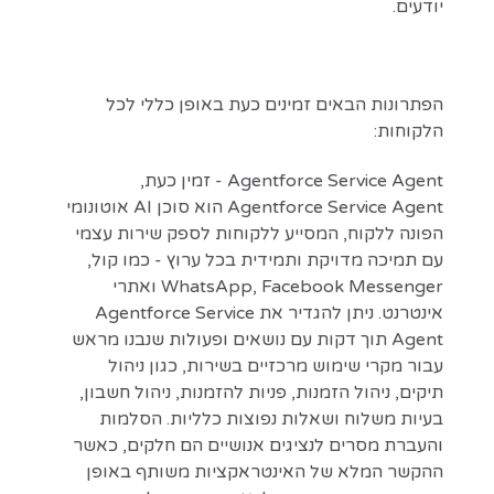
יודעים.
הפתרונות הבאים זמינים כעת באופן כללי לכל
הלקוחות:
Agentforce Service Agent - זמין כעת,
Agentforce Service Agent הוא סוכן AI אוטונומי
הפונה ללקוח, המסייע ללקוחות לספק שירות עצמי
עם תמיכה מדויקת ותמידית בכל ערוץ - כמו קול,
WhatsApp, Facebook Messenger ואתרי
אינטרנט. ניתן להגדיר את Agentforce Service
Agent תוך דקות עם נושאים ופעולות שנבנו מראש
עבור מקרי שימוש מרכזיים בשירות, כגון ניהול
תיקים, ניהול הזמנות, פניות להזמנות, ניהול חשבון,
בעיות משלוח ושאלות נפוצות כלליות. הסלמות
והעברת מסרים לנציגים אנושיים הם חלקים, כאשר
ההקשר המלא של האינטראקציות משותף באופן