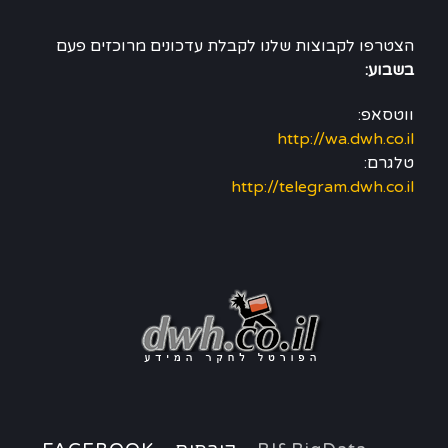
הצטרפו לקבוצות שלנו לקבלת עדכונים מרוכזים פעם
בשבוע:
ווטסאפ:
http://wa.dwh.co.il
טלגרם:
http://telegram.dwh.co.il