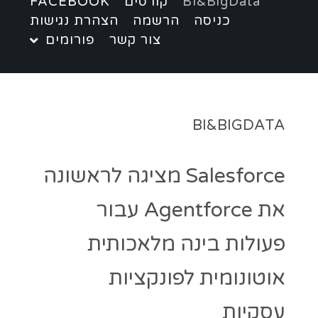
BI&BigData
קורסים
FACEBOOK
כניסה
הרשמה
הצהרת נגישות
צור קשר
פורומים
BI&BIGDATA
Salesforce מציגה לראשונה
את Agentforce עבור
פעולות בינה מלאכותית
אוטונומית לפונקציות
עסקיות