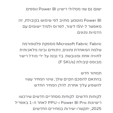
ישנם גם שני מסלולי רישיון Power BI נוספים.
Power BI מוטמע: מחויב לפי שימוש בקיבולת, זה
מאפשר ל-ISV ליצור, לפרוס ולנהל יישומים עם
הדמיות נתונים.
Microsoft Fabric: Fabric מספקת פלטפורמה
שלמה המאחדת נתונים, ניתוחים ובינה מלאכותית
לחוויה אחת ומגובשת. בד נבנה על ידי מודל רישוי
מבוסס קיבולת (F SKUs).
תמחור חדש
בהתאם להסכם הקיים שלך, שינוי המחיר עשוי
להשפיע עליך אחרת. להלן המחיר החדש:
לקוחות חדשים: לקוחות מסחריים חדשים שירכשו
רישיונות Power BI Pro ו-PPU לאחר ה-1 באפריל
2025, יתקשרו ישירות במחירים החדשים.