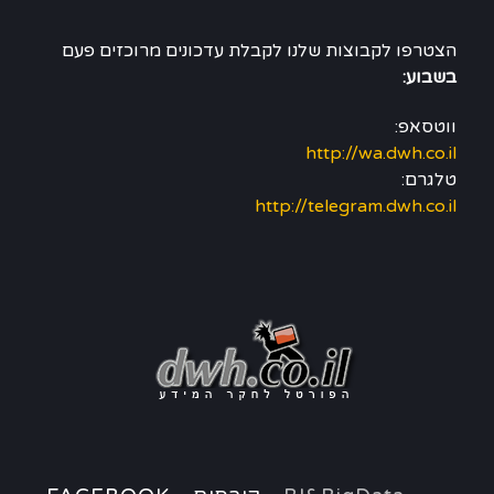
הצטרפו לקבוצות שלנו לקבלת עדכונים מרוכזים פעם
בשבוע:
ווטסאפ:
http://wa.dwh.co.il
טלגרם:
http://telegram.dwh.co.il