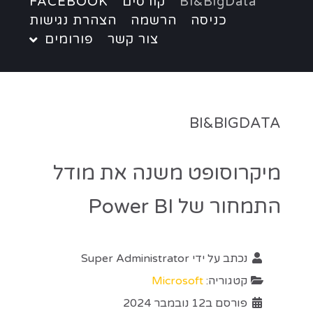
BI&BigData
קורסים
FACEBOOK
כניסה
הרשמה
הצהרת נגישות
צור קשר
פורומים
BI&BIGDATA
מיקרוסופט משנה את מודל
התמחור של Power BI
נכתב על ידי
Super Administrator
קטגוריה:
Microsoft
פורסם ב12 נובמבר 2024