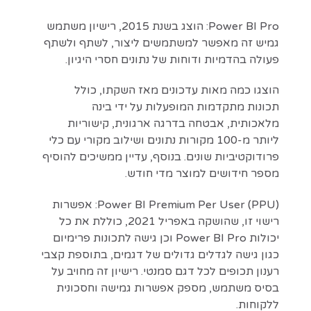
Power BI Pro: הוצג בשנת 2015, רישיון משתמש
גמיש זה מאפשר למשתמשים ליצור, לשתף ולשתף
פעולה בהדמיות ודוחות של נתונים חסרי היגיון.
הוצגו כמה מאות עדכונים מאז השקתו, כולל
תכונות מתקדמות המופעלות על ידי בינה
מלאכותית, אבטחה בדרגה ארגונית, קישוריות
ליותר מ-100 מקורות נתונים ושילוב מקורי עם כלי
פרודוקטיביות שונים. בנוסף, עדיין ממשיכים להוסיף
מספר חידושים למוצר מדי חודש.
Power BI Premium Per User (PPU): אפשרות
רישוי זו, שהושקה באפריל 2021, כוללת את כל
יכולות Power BI Pro וכן גישה לתכונות פרימיום
כגון גישה לגדלים גדולים של דגמים, בתוספת קצבי
רענון תכופים לכל דגם סמנטי. רישיון זה מחויב על
בסיס משתמש, מספק אפשרות גמישה וחסכונית
ללקוחות.