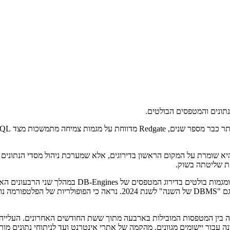
בין המטפסות המובילות בארבעה מתוך ששת החודשים האחרונים, והייתה גם "S
יא הופיעה בין המטפסות המובילות בארבעה מתוך ששת החודשים האחרונים. הע