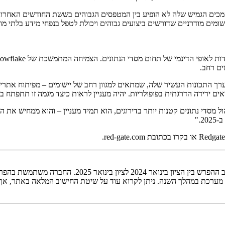
לבחירה מועדפת עבור יישומים מודרניים שדורשים ביצועים גבוהים ויכולת לטפל בנפחי מי
ם רחב.
אים ירידה הדרגתית בפופולריות. יהיה מעניין לראות כיצד מגמה זו תתפתח ב
מסדי נתונים קטנות יותר בדירוגים, הוא תמיד מעניין – והוא ממחיש את החש
Redgate מחשבת את "מערכת ניהול מסדי הנתונים של השנה