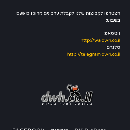
הצטרפו לקבוצות שלנו לקבלת עדכונים מרוכזים פעם
בשבוע:
ווטסאפ:
http://wa.dwh.co.il
טלגרם:
http://telegram.dwh.co.il