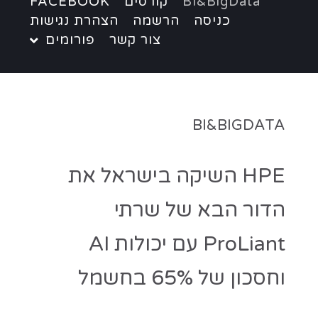
BI&BigData
קורסים
FACEBOOK
כניסה
הרשמה
הצהרת נגישות
צור קשר
פורומים
BI&BIGDATA
HPE השיקה בישראל את
הדור הבא של שרתי
ProLiant עם יכולות AI
וחסכון של 65% בחשמל