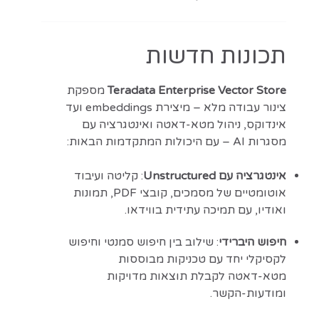
תכונות חדשות
Teradata Enterprise Vector Store
מספקת
צינור עבודה מלא – מיצירת embeddings ועד
אינדוקס, ניהול מטא-דאטה ואינטגרציה עם
מסגרות AI – עם היכולות המתקדמות הבאות:
אינטגרציה עם Unstructured
: קליטה ועיבוד
אוטומטיים של מסמכים, קובצי PDF, תמונות
ואודיו, עם תמיכה עתידית בווידאו.
חיפוש היברידי
: שילוב בין חיפוש סמנטי וחיפוש
לקסיקלי יחד עם טכניקות מבוססות
מטא-דאטה לקבלת תוצאות מדויקות
ומודעות-הקשר.