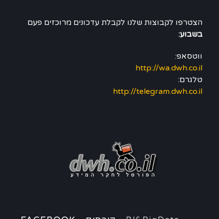
הצטרפו לקבוצות שלנו לקבלת עדכונים מרוכזים פעם
בשבוע:
ווטסאפ:
http://wa.dwh.co.il
טלגרם:
http://telegram.dwh.co.il