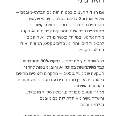
עם הגידול העצום בכמות הנתונים הבלתי-מובנים —
שלפי Gartner גדלים בקצב מהיר פי שלושה
מהנתונים המובנים — מסדי נתונים וקטוריים
מסורתיים כבר אינם מספיקים לפריסות AI בקנה
מידה ארגוני, במיוחד כאשר מודלי AI הופכים
לרב-מודליים יותר ומעבדים טקסט, תמונות, אודיו
ווידאו במקביל.
ככל שהאימוץ מתרחב — כמעט
80% מהחברות
כבר משתמשות בסוכני AI
ורובן מצפות להחזר
השקעה של מעל ‎100%‎ — מחקרים חיצוניים מראים
כי ארגונים עדיין מתמודדים עם חסמים משמעותיים
בהרחבת השימוש:
מאגרי נתונים מבודדים, יכולת סקייל מוגבלת,
והיעדר גישה מאוחדת לנתונים מובנים
ובלתי-מובנים.