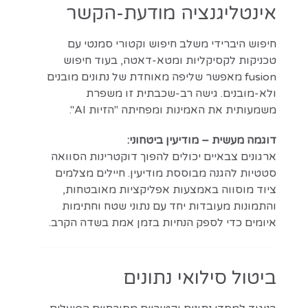
אינטליגנציה מודעת-הקשר
חיפוש היברידי משלב חיפוש וקטורי סמנטי עם
טכניקות לקסיקליות ומטא-דאטה, בעוד חיפוש
fusion מאפשר שליפה מאוחדת של נתונים מובנים
ולא-מובנים. גישה רב-שכבתית זו משפרת
משמעותית את האמינות ומפחיתה "הזיות AI".
דוגמה מעשית – מודיעין ביטחוני:
ארגונים צבאיים יכולים להפוך דוקטרינות הסוואה
סטטיות להגנה מבוססת מודיעין. חיילים מצלמים
ציוד מוסווה באמצעות אפליקציות מאובטחות,
והתמונות מעובדות יחד עם נתוני שטח וחתימות
איומים כדי לספק הנחיות בזמן אמת בשדה הקרב.
ביטול סילואי נתונים