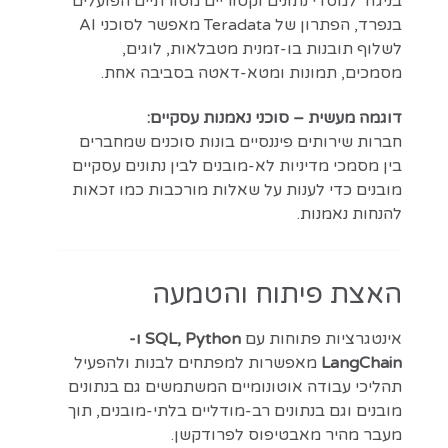
בניגוד למסדי נתונים וקטוריים מסורתיים הפועלים
בנפרד, הפתרון של Teradata מאפשר לסוכני AI
לשלוף תובנות בו-זמנית מטבלאות, לוגים,
מסמכים, תמונות ומטא-דאטה בסביבה אחת.
דוגמה מעשית – סוכני נאמנות עסקיים:
חברות שירותים פיננסיים בונות סוכנים שמחברים
בין מסמכי מדיניות לא-מובנים לבין נתונים עסקיים
מובנים כדי לענות על שאלות מורכבות כמו זכאות
להנחות נאמנות.
האצת פיתוח והטמעה
אינטגרציות פתוחות עם
SQL, Python ו-
LangChain
מאפשרות למפתחים לבנות ולהפעיל
תהליכי עבודה אוטונומיים המשתמשים גם בנתונים
מובנים וגם בנתונים רב-מודליים בלתי-מובנים, תוך
מעבר מהיר מאבטיפוס לפרודקשן.