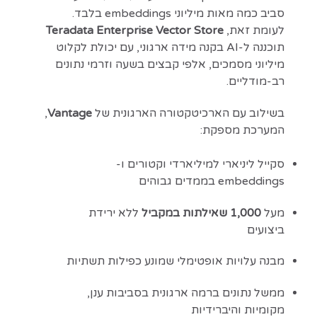
סביב כמה מאות מיליוני embeddings בלבד.
לעומת זאת,
Teradata Enterprise Vector Store
תוכננה ל-AI בקנה מידה ארגוני, עם יכולת לקלוט
מיליוני מסמכים, אלפי קבצים בשעה וזרמי נתונים
רב-מודליים.
בשילוב עם הארכיטקטורה הארגונית של
Vantage
,
המערכת מספקת:
סקייל ליניארי למיליארדי וקטורים ו-
embeddings בממדים גבוהים
מעל
1,000 שאילתות במקביל
ללא ירידת
ביצועים
מבנה עלויות אופטימלי שמונע כפילות תשתיות
ממשל נתונים ברמה ארגונית בסביבות ענן,
מקומיות והיברידיות