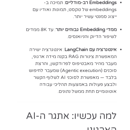
Embeddings רב-מודליים
: תמיכה ב-
embeddings של טקסט, תמונות ואודיו עם
ייצוג סמנטי עשיר יותר.
ממדי Embedding גבוהים יותר
: עד ‎8K‎ ממדים
לשיפור הדיוק והניואנסים.
אינטגרציה עם LangChain
: אינטגרציה ישירה
המאפשרת צינורות RAG בקנה מידה ארגוני,
מעבר מהיר מאבטיפוס לפרודקשן, והרצת
סוכנים (Agentic execution) שמעבר לחיפוש
בלבד — מאפשרת לסוכני AI לשלוף הקשר
ולבצע פעולות באמצעות תהליכי עבודה
אוטונומיים תחת ממשל נתונים.
למה עכשיו: אתגר ה-AI
הארגוני