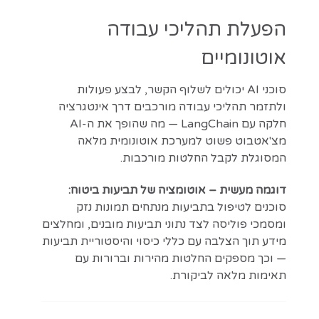
הפעלת תהליכי עבודה
אוטונומיים
סוכני AI יכולים לשלוף הקשר, לבצע פעולות
ולתזמר תהליכי עבודה מורכבים דרך אינטגרציה
חלקה עם LangChain — מה שהופך את ה-AI
מצ'אטבוט פשוט למערכת אוטונומית מלאה
המסוגלת לקבל החלטות מורכבות.
דוגמה מעשית – אוטומציה של תביעות ביטוח:
סוכנים לטיפול בתביעות מנתחים תמונות נזק
ומסמכי פוליסה לצד נתוני תביעות מובנים, ומחלצים
מידע תוך הצלבה עם כללי כיסוי והיסטוריית תביעות
— וכך מספקים החלטות מהירות וברורות עם
תאימות מלאה לביקורת.