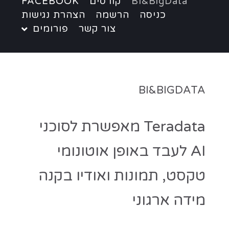
BI&BigData
קורסים
FACEBOOK
כניסה
הרשמה
הצהרת נגישות
צור קשר
פורומים
BI&BIGDATA
Teradata מאפשרת לסוכני
AI לעבד באופן אוטונומי
טקסט, תמונות ואודיו בקנה
מידה ארגוני