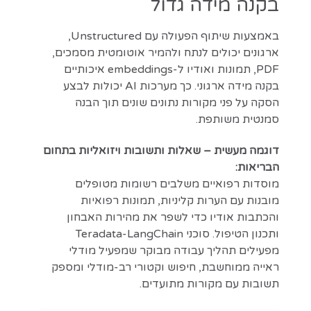
בקנה מידה גדול
באמצעות שיתוף הפעולה עם Unstructured,
ארגונים יכולים לנתח ולהמיר אוטומטית מסמכים,
PDF, תמונות ואודיו ל-embeddings איכותיים
בקנה מידה ארגוני. כך מערכות AI יכולות לבצע
הסקה על פני מקורות נתונים שונים תוך הבנה
סמנטית משותפת.
דוגמה מעשית – שאלות ותשובות ויזואליות בתחום
הבריאות:
מוסדות רפואיים משלבים רשומות מטופלים
מובנות עם הערות קליניות, תמונות רפואיות
והכתבות אודיו כדי לשפר את מהירות האבחון
ותכנון הטיפול. סוכני Teradata-LangChain
מפעילים תהליך עבודה מבוקר שמפעיל מודלי
ראייה ממוחשבת, חיפוש וקטורי רב-מודלי ומספק
תשובות עם מקורות מתועדים.