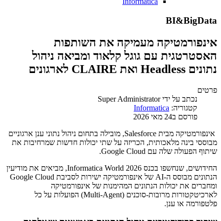
Informatica
BI&BigData
אינפורמטיקה מעמיקה את השותפות
האסטרטגית עם גוגל קלאוד ומביאה ניהול
נתונים Headless ואת CLAIRE לארגונים
פרטים
נכתב על ידי
Super Administrator
קטגוריה:
Informatica
פורסם ב24 מאי 2026
אינפורמטיקה מבית Salesforce, מובילה בתחום ניהול נתוני ענן ארגוניים
מבוססי בינה מלאכותית, הכריזה על שתי יכולות חדשות שמרחיבות את
שיתוף הפעולה שלה עם Google Cloud.
החידושים, שנחשפו בכנס Informatica World 2026, מביאים את מודיעין
הנתונים מבוסס ה-AI של אינפורמטיקה ישירות לסביבת Google Cloud
ומחברים את יכולות הנתונים המהימנות של אינפורמטיקה
לארכיטקטורות מרובות-סוכנים (Multi-Agent) הפועלות על כל
פלטפורמה או ענן.