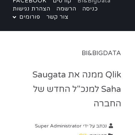
BI&BigData
קורסים
FACEBOOK
כניסה
הרשמה
הצהרת נגישות
צור קשר
פורומים
BI&BIGDATA
Qlik ממנה את Saugata
Saha למנכ"ל החדש של
החברה
נכתב על ידי
Super Administrator