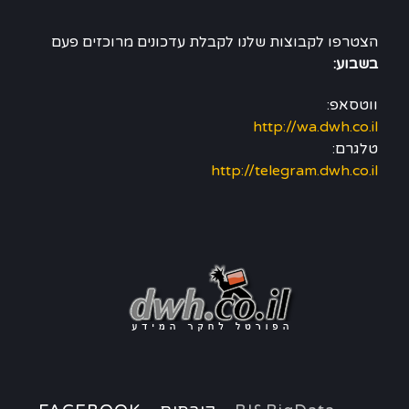
הצטרפו לקבוצות שלנו לקבלת עדכונים מרוכזים פעם
בשבוע:
ווטסאפ:
http://wa.dwh.co.il
טלגרם:
http://telegram.dwh.co.il