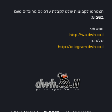
הצטרפו לקבוצות שלנו לקבלת עדכונים מרוכזים פעם
בשבוע:
ווטסאפ:
http://wa.dwh.co.il
טלגרם:
http://telegram.dwh.co.il