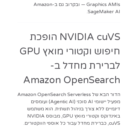
Graphics AMIs — ובקרוב גם ב-Amazon
SageMaker AI.
NVIDIA cuVS הופכת
חיפוש וקטורי מואץ GPU
לברירת מחדל ב-
Amazon OpenSearch
הדור הבא של Amazon OpenSearch Serverless
מפעיל יישומי AI סוכני (Agentic AI) ועומסים
דינמיים ללא צורך בניהול תשתית. הוא משתמש
באינדוקס וקטורי מואץ GPU, מבוסס NVIDIA
cuVS, כברירת מחדל עבור כל אוספי הווקטורים.