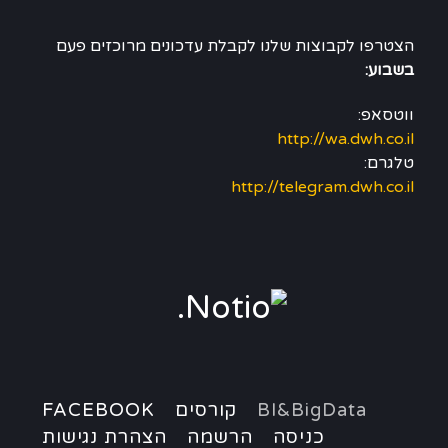
הצטרפו לקבוצות שלנו לקבלת עדכונים מרוכזים פעם
בשבוע:
ווטסאפ:
http://wa.dwh.co.il
טלגרם:
http://telegram.dwh.co.il
BI&BigData
קורסים
FACEBOOK
כניסה
הרשמה
הצהרת נגישות