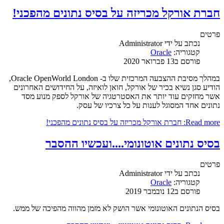
חברת אורקל מכריזה על בסיס נתונים מהפכני!
פרטים
נכתב על ידי
Administrator
קטגוריה:
Oracle
פורסם ב13 פברואר 2020
במהלך מסיבת ההצבעה המרכזית שלו ב- Oracle OpenWorld London,
הודיע ​​סגן נשיא בכיר של אורקל, חואן לואיזה, על החידושים האחרונים
אשר מחזקים עוד יותר את האסטרטגיה של אורקל לספק מנוע מסד
נתונים אחד המסוגל לענות על כל צרכיו של עסק.
Read more: חברת אורקל מכריזה על בסיס נתונים מהפכני!
בסיס נתונים אוטונומי....ועכשיו ההסבר
פרטים
נכתב על ידי
Administrator
קטגוריה:
Oracle
פורסם ב12 נובמבר 2019
בסיס הנתונים האוטונומי אשר הושק לא מזמן מהווה מהפיכה של ממש.