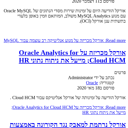
פורסם ב11 דצמבר 2020
אורקל הודיעה היום על זמינות שירות מסדי הנתונים של Oracle MySQL
עם מנוע MySQL Analytics משולב, המותאם וזמין באופן בלעדי
בתשתית ענן אורקל (OCI).
Read more: אורקל מכריזה על מנוע אנליטיקה רב עוצמה עבור MySQL
אורקל מכריזה על Oracle Analytics for
Cloud HCM; מייעל את ניתוח נתוני HR
פרטים
נכתב על ידי
Administrator
קטגוריה:
Oracle
פורסם ב18 מאי 2020
אורקל הודיעה על זמינותה של אורקל אנליטיקס עבור Cloud HCM .
Read more: אורקל מכריזה על Oracle Analytics for Cloud HCM;
מייעל את ניתוח נתוני HR
אורקל נרתמת למאבק נגד הקורונה באמצעות