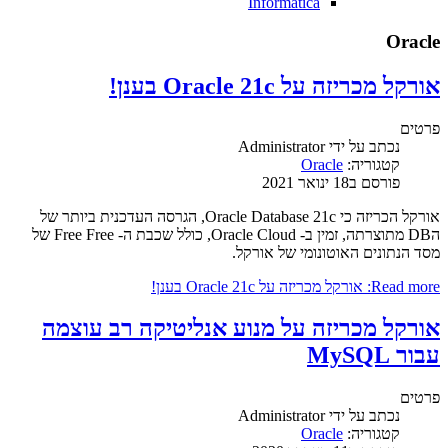
Informatica
Oracle
אורקל מכריזה על Oracle 21c בענן!
פרטים
נכתב על ידי
Administrator
קטגוריה:
Oracle
פורסם ב18 ינואר 2021
אורקל הכריזה כי Oracle Database 21c, הגרסה העדכנית ביותר של
הDB מתוצרתה, זמין ב- Oracle Cloud, כולל שכבת ה- Free Free של
מסד הנתונים האוטונומי של אורקל.
Read more: אורקל מכריזה על Oracle 21c בענן!
אורקל מכריזה על מנוע אנליטיקה רב עוצמה
עבור MySQL
פרטים
נכתב על ידי
Administrator
קטגוריה:
Oracle