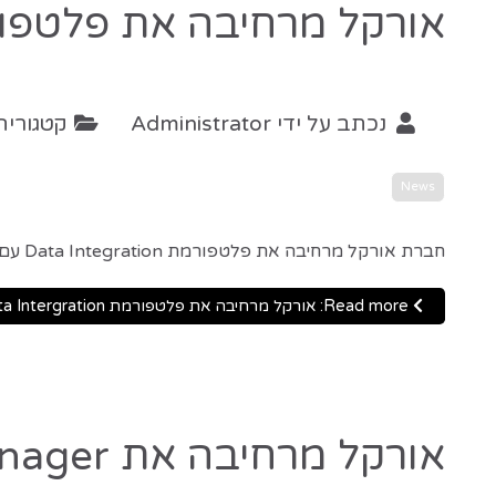
אורקל מרחיבה את פלטפורמת tergration
נכתב על ידי
Administrator
קטגוריה
News
חברת אורקל מרחיבה את פלטפורמת Data Integration עם הכרזת Oracle Enterprise Metadata Management 12c.
Read more: אורקל מרחיבה את פלטפורמת Data Intergration
אורקל מרחיבה את Oracle Enterprise Manager לMySQL