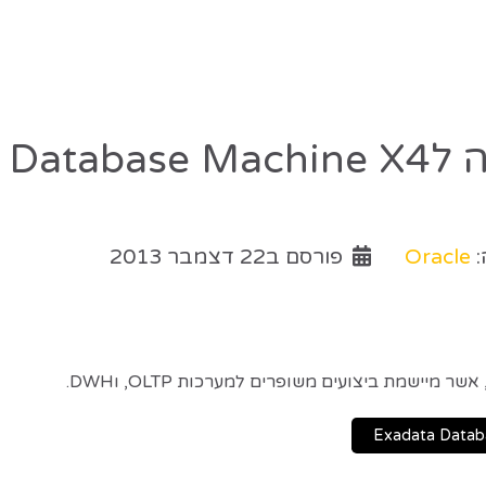
Exada
:
Oracle
פורסם ב22 דצמבר 2013