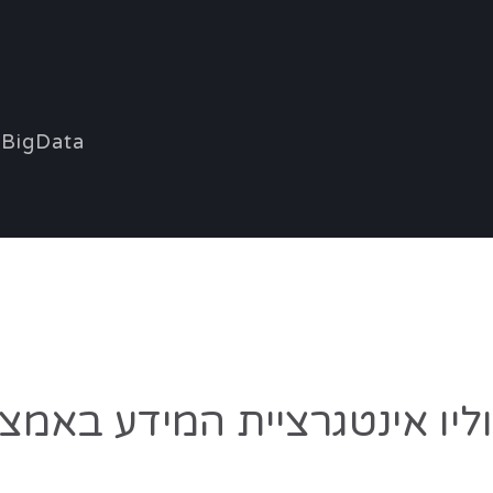
BigData
יו אינטגרציית המידע באמצע