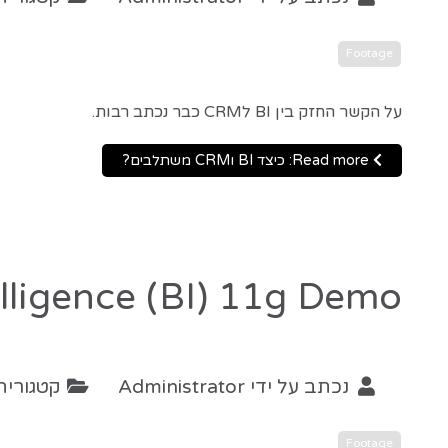
Footage
על הקשר החזק בין BI לCRM כבר נכתב רבות.
Read more: כיצד BI וCRM משתלבים?
elligence (BI) 11g Demo
נכתב על ידי
Administrator
קטגוריה
Footage