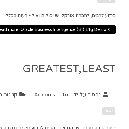
כידוע לרבים, לחברת אורקל, יש יכולות BI לא רעות בכלל.
Read more: Oracle Business Intelligence (BI) 11g Demo
GREATEST,LEAST
נכתב על ידי
Administrator
קטגוריה
News