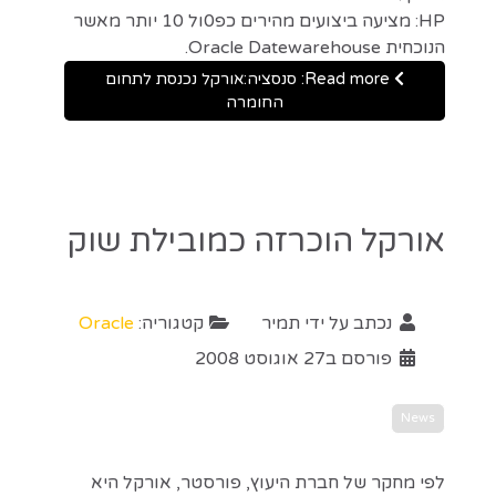
HP: מציעה ביצועים מהירים כפ0ול 10 יותר מאשר
הנוכחית Oracle Datewarehouse.
Read more: סנסציה:אורקל נכנסת לתחום
החומרה
אורקל הוכרזה כמובילת שוק
נכתב על ידי
תמיר
קטגוריה:
Oracle
פורסם ב27 אוגוסט 2008
News
לפי מחקר של חברת היעוץ, פורסטר, אורקל היא