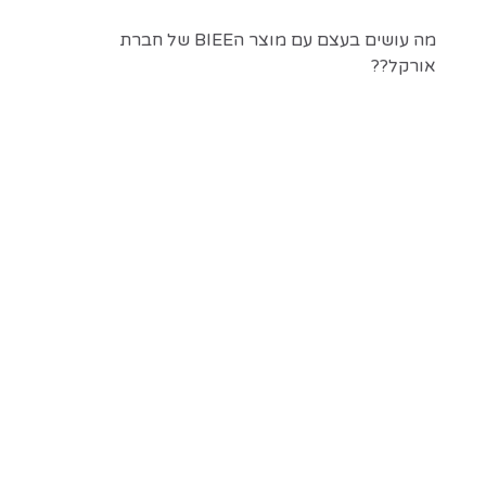
מה עושים בעצם עם מוצר הBIEE של חברת
אורקל??