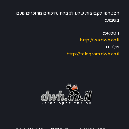
הצטרפו לקבוצות שלנו לקבלת עדכונים מרוכזים פעם
בשבוע:
ווטסאפ:
http://wa.dwh.co.il
טלגרם:
http://telegram.dwh.co.il