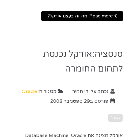
Read more: מה זה בעצם אורקל?
סנסציה:אורקל נכנסת
לתחום החומרה
נכתב על ידי
תמיר
קטגוריה:
Oracle
פורסם ב29 ספטמבר 2008
News
אורקל מציגה את Database Machine Oracle