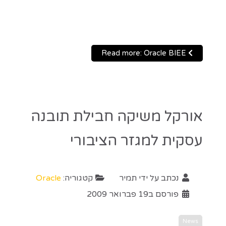
Read more: Oracle BIEE
אורקל משיקה חבילת תובנה
עסקית למגזר הציבורי
נכתב על ידי
תמיר
קטגוריה:
Oracle
פורסם ב19 פברואר 2009
News