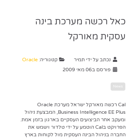
כאל רכשה מערכת בינה
עסקית מאורקל
נכתב על ידי
תמיר
קטגוריה:
Oracle
פורסם ב06 מאי 2009
News
Cal רכשה מאורקל ישראל מערכת Oracle
Business Intelligence EE Plus, המבצעת ניהול
ומעקב אחר הביצועים העסקיים בארגון בזמן אמת.
הפרויקט בCal הוטמע על ידי טלדור וישמש את
החברה בניהול הבינה העסקית מול לקוחות בארץ