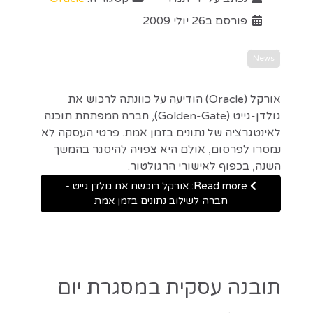
פורסם ב26 יולי 2009
News
אורקל (Oracle) הודיעה על כוונתה לרכוש את
גולדן-גייט (Golden-Gate), חברה המפתחת תוכנה
לאינטגרציה של נתונים בזמן אמת. פרטי העסקה לא
נמסרו לפרסום, אולם היא צפויה להיסגר בהמשך
השנה, בכפוף לאישורי הרגולטור.
Read more: אורקל רוכשת את גולדן גייט -
חברה לשילוב נתונים בזמן אמת
תובנה עסקית במסגרת יום