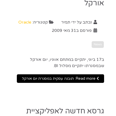
אורקל
נכתב על ידי
תמיר
קטגוריה:
Oracle
פורסם ב31 מאי 2009
News
ב17 ביוני, יתקיים במתחם אווניו, יום אורקל
שבמסגרתו יתקיים מסלול BI.
Read more: תובנה עסקית במסגרת יום אורקל
גרסא חדשה לאפליקציית