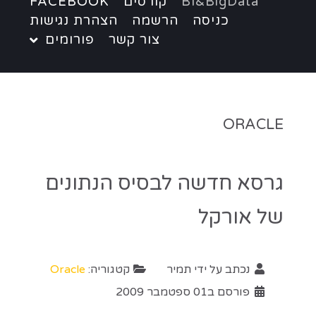
BI&BigData
קורסים
FACEBOOK
כניסה
הרשמה
הצהרת נגישות
צור קשר
פורומים
ORACLE
גרסא חדשה לבסיס הנתונים
של אורקל
נכתב על ידי
תמיר
קטגוריה:
Oracle
פורסם ב01 ספטמבר 2009