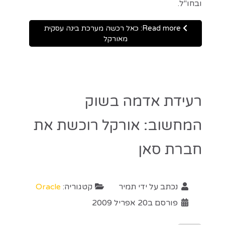
ובחו"ל.
Read more: כאל רכשה מערכת בינה עסקית
מאורקל
רעידת אדמה בשוק
המחשוב: אורקל רוכשת את
חברת סאן
נכתב על ידי
תמיר
קטגוריה:
Oracle
פורסם ב20 אפריל 2009