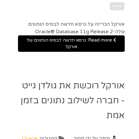
News
אורקל הכריזה על גרסא חדשה לבסיס הנתונים
שלה-Oracle® Database 11g Release 2.
Read more: גרסא חדשה לבסיס הנתונים של
אורקל
אורקל רוכשת את גולדן גייט
- חברה לשילוב נתונים בזמן
אמת
נכתב על ידי
תמיר
קטגוריה:
Oracle