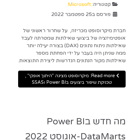
קטגוריה:
Microsoft
פורסם ב25 ספטמבר 2022
חברת מיקרוסופט מכריזה, על שחרור ראשוני של
אופטימיזציה של ביצועי שאילתות שמטרתה לעבד
שאילתות ניתוח נתונים (DAX) בצורה יעילה יותר
ממה שניתן היה בעבר על ידי הפחתת מספר
שאילתות מקור הנתונים הנדרשות ליצירת התוצאות.
Read more: מיקרוסופט מציגה "היתוך אופקי" ,
טכניקת שיפור ביצועים בPower BI וSSAS
מה חדש בPower BI
DataMarts-אוגוסט 2022