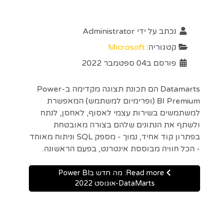
נכתב על ידי
Administrator
קטגוריה:
Microsoft
פורסם ב04 ספטמבר 2022
Datamarts הם תכונת תצוגה מקדימה ב-Power
BI Premium (ופרימיום למשתמש) המאפשרת
למשתמשים בשירות עצמי לאסוף, לאחסן, לנתח
ולשתף את הנתונים שלהם בצורה מאובטחת
בפתרון קוד אחיד, נמוך - מספק SQL וניתוח מאוחד
- הכל חוויה מבוססת אינטרנט, בפעם הראשונה.
Read more: מה חדש בPower BI
DataMarts-אוגוסט 2022