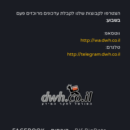
הצטרפו לקבוצות שלנו לקבלת עדכונים מרוכזים פעם
בשבוע:
ווטסאפ:
http://wa.dwh.co.il
טלגרם:
http://telegram.dwh.co.il