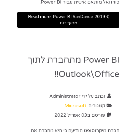
כוויזואל מותאם אישית עבור Power BI.
Read more: Power BI SanDance 2019
מתעדכנת
Power BI מתחברת לתוך
Outlook\Office!!
נכתב על ידי
Administrator
קטגוריה:
Microsoft
פורסם ב03 אפריל 2022
חברת מיקרוסופט הודיעה כי היא מחברת את