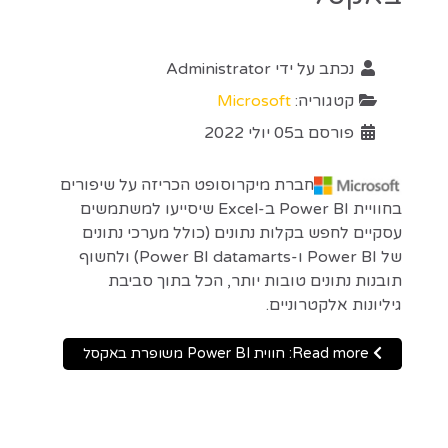
נכתב על ידי
Administrator
קטגוריה:
Microsoft
פורסם ב05 יולי 2022
חברת מיקרוסופט הכריזה על שיפורים
בחוויית Power BI ב-Excel שיסייעו למשתמשים
עסקיים לחפש בקלות נתונים (כולל מערכי נתונים
של Power BI ו-Power BI datamarts) ולחשוף
תובנות נתונים טובות יותר, הכל בתוך סביבת
גיליונות אלקטרוניים.
Read more: חווית Power BI משופרת באקסל