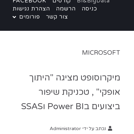
BI&BigData
קורסים
FACEBOOK
כניסה
הרשמה
הצהרת נגישות
צור קשר
פורומים
MICROSOFT
מיקרוסופט מציגה "היתוך
אופקי" , טכניקת שיפור
ביצועים בPower BI וSSAS
נכתב על ידי
Administrator