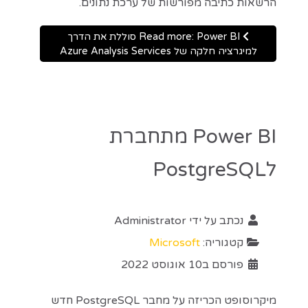
הרשאות כתיבה מפורשות של ערכת נתונים.
Read more: Power BI סוללת את הדרך
למיגרציה חלקה של Azure Analysis Services
Power BI מתחברת
לPostgreSQL
נכתב על ידי
Administrator
קטגוריה:
Microsoft
פורסם ב10 אוגוסט 2022
מיקרוסופט הכריזה על מחבר PostgreSQL חדש