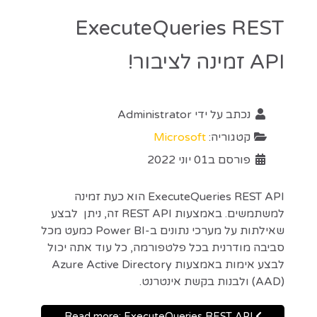
ExecuteQueries REST
API זמינה לציבור!
נכתב על ידי
Administrator
קטגוריה:
Microsoft
פורסם ב01 יוני 2022
ExecuteQueries REST API הוא כעת זמינה
למשתמשים. באמצעות REST API זה, ניתן לבצע
שאילתות על מערכי נתונים ב-Power BI כמעט מכל
סביבה מודרנית בכל פלטפורמה, כל עוד אתה יכול
לבצע אימות באמצעות Azure Active Directory
(AAD) ולבנות בקשת אינטרנט.
Read more: ExecuteQueries REST API