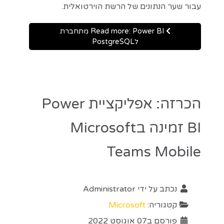
עבור שער הנתונים של הרשת הוירטואלית.
Read more: Power BI מתחברת
לPostgreSQL
הכרזה: אפליקציית Power
BI זמינה בMicrosoft
Teams Mobile
נכתב על ידי
Administrator
קטגוריה:
Microsoft
פורסם ב07 אוגוסט 2022