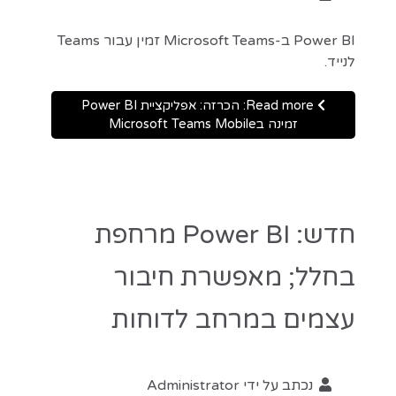
Power BI ב-Microsoft Teams זמין עבור Teams
לנייד.
Read more: הכרזה: אפליקציית Power BI
זמינה בMicrosoft Teams Mobile
חדש: Power BI מרחפת
בחלל; מאפשרת חיבור
עצמים במרחב לדוחות
נכתב על ידי
Administrator