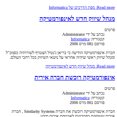
Read more: מפת הדרכים של Informatica
מנהל שיווק חדש לאינפורמטיקה
פרטים
נכתב על ידי
Administrator
קטגוריה:
Informatica
פורסם ב08 מרס 2006
חברת אינפורמטיקה הודיעה כי בריאן ג'נטיל הצטרף לשורותיה כסמכ"ל
ומנהל שיווק ראשי שיהיה אחראי על נושאי השיווק בכל רחבי העולם.
Read more: מנהל שיווק חדש לאינפורמטיקה
אינפורמטיקה רוכשת חברה אירית
פרטים
נכתב על ידי
Administrator
קטגוריה:
Informatica
פורסם ב06 מרס 2006
חברת אינפורמטיקה רוכשת את חברת Similarity Systems , חברת
אירית שעוסקת בפתרונות לאבטחת איכות מידע.