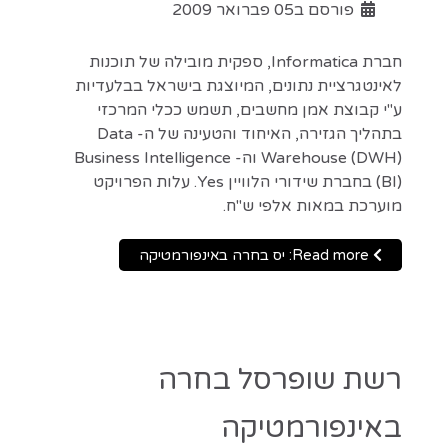
פורסם ב05 פברואר 2009
חברת Informatica, ספקית מובילה של תוכנות
לאינטגרציית נתונים, המיוצגת בישראל בבלעדיות
ע"י קבוצת אמן מחשבים, תשמש ככלי המרכזי
בתהליך הגזירה, האיחוד והטעינה של ה- Data
Warehouse (DWH) וה- Business Intelligence
(BI) בחברת שידורי הלוויין Yes. עלות הפרויקט
מוערכת במאות אלפי ש"ח.
Read more: יס בחרה באינפורמטיקה
רשת שופרסל בחרה
באינפורמטיקה