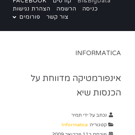
BI&BigData
קורסים
FACEBOOK
כניסה
הרשמה
הצהרת נגישות
צור קשר
פורומים
INFORMATICA
אינפורמטיקה מדווחת על
הכנסות שיא
נכתב על ידי
תמיר
קטגוריה:
Informatica
פורסם ב11 פברואר 2009