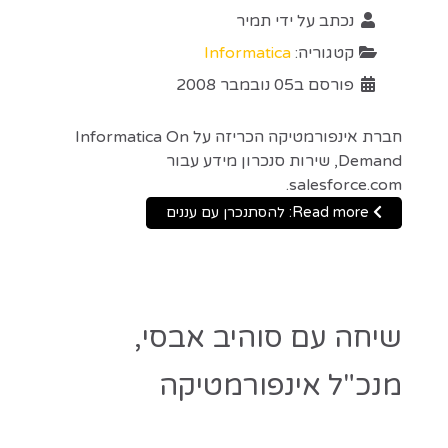
נכתב על ידי
תמיר
קטגוריה:
Informatica
פורסם ב05 נובמבר 2008
חברת אינפורמטיקה הכריזה על Informatica On
Demand, שירות סנכרון מידע עבור
salesforce.com.
Read more: להסתנכרן עם עננים
שיחה עם סוהיב אבסי,
מנכ"ל אינפורמטיקה