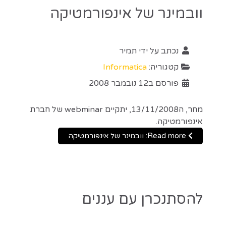
וובמינר של אינפורמטיקה
נכתב על ידי
תמיר
קטגוריה:
Informatica
פורסם ב12 נובמבר 2008
מחר, ה13/11/2008, יתקיים webminar של חברת
אינפורמטיקה.
Read more: וובמינר של אינפורמטיקה
להסתנכרן עם עננים