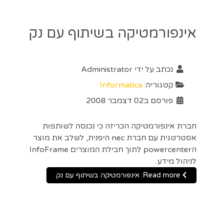
אינפורמטיקה בשיתוף עם נק
נכתב על ידי
Administrator
קטגוריה:
Informatica
פורסם ב02 דצמבר 2008
חברת אינפורמטיקה הכריזה כי נכנסה לשותפות
אסטרטגית עם חברת nec היפנית, לשלב את מוצר
הpowercenter לתוך חבילת המוצרים InfoFrame
לניהול מידע.
Read more: אינפורמטיקה בשיתוף עם נק