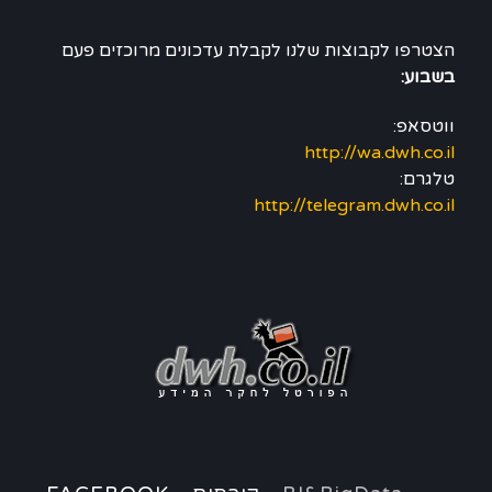
הצטרפו לקבוצות שלנו לקבלת עדכונים מרוכזים פעם
בשבוע:
ווטסאפ:
http://wa.dwh.co.il
טלגרם:
http://telegram.dwh.co.il