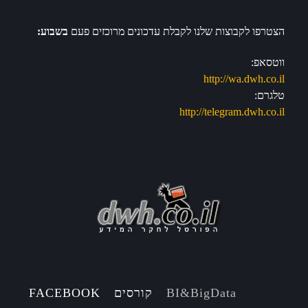
הצטרפו לקבוצות שלנו לקבלת עדכונים מרוכזים פעם
בשבוע:
ווטסאפ:
http://wa.dwh.co.il
טלגרם:
http://telegram.dwh.co.il
BI&BigData
קורסים
FACEBOOK