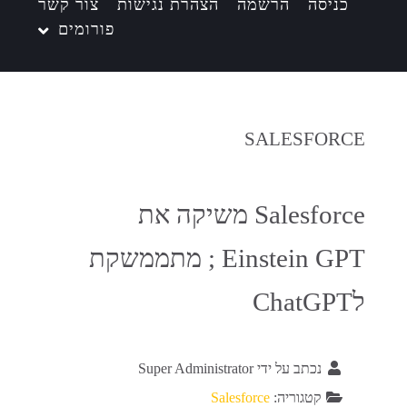
כניסה
הרשמה
הצהרת נגישות
צור קשר
פורומים
SALESFORCE
Salesforce משיקה את
Einstein GPT ; מתממשקת
לChatGPT
נכתב על ידי
Super Administrator
קטגוריה:
Salesforce