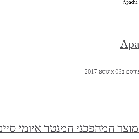
רסם ב06 אוגוסט 2017