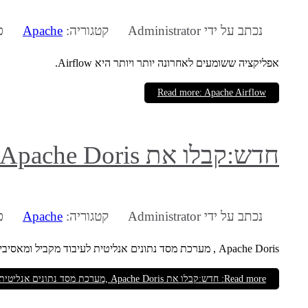
נכתב על ידי
Administrator
קטגוריה:
Apache
פו
אפליקציה ששומעים לאחרונה יותר ויותר היא Airflow.
Read more: Apache Airflow
חדש:קבלו את Apache Doris ,מערכת מסד נתונים אנליטית לעיבוד מקביל!!
נכתב על ידי
Administrator
קטגוריה:
Apache
פו
Apache Doris , מערכת מסד נתונים אנליטית לעיבוד מקביל ומאסיבי הוכרזה כמוכנה לעבודה על ידי Apache.
Read more: חדש:קבלו את Apache Doris ,מערכת מסד נתונים אנליטית לעיבוד מקביל!!