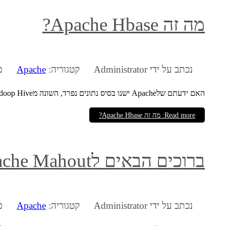
מה זה Apache Hbase?
נכתב על ידי
Administrator
קטגוריה:
Apache
פו
האם ידעתם שלApache ישנו בסיס נתונים נפרד, השונה מHadoop Hive?
Read more: מה זה Apache Hbase?
ברוכים הבאים לApache Mahout
נכתב על ידי
Administrator
קטגוריה:
Apache
פו