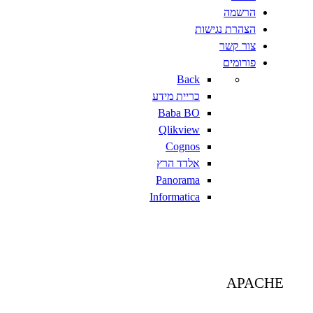
הרשמה
הצהרת נגישות
צור קשר
פורומים
Back
כריית מידע
Baba BO
Qlikview
Cognos
אלדד הרץ
Panorama
Informatica
APACHE