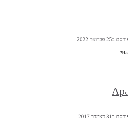
רסם ב25 פברואר 2022
רסם ב31 דצמבר 2017