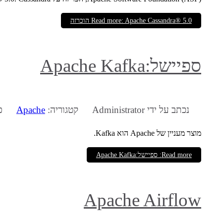
Read more: Apache Cassandra® 5.0 הוכרזה
ספיישל:Apache Kafka
נכתב על ידי
Administrator
קטגוריה:
Apache
פו
מוצר מעניין של Apache הוא Kafka.
Read more: ספיישל:Apache Kafka
Apache Airflow