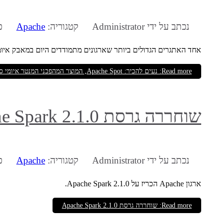
נכתב על ידי
Administrator
קטגוריה:
Apache
פו
אחד האתגרים הגדולים ביותר שארגונים מתמודדים היום במאבק איומי
Read more: נעים להכיר: Apache Spot, המוצר המהפכני המנטר איומי סייבר באמצעות לימוד מכונה
שוחררה גרסת Apache Spark 2.1.0
נכתב על ידי
Administrator
קטגוריה:
Apache
פו
ארגון Apache הכריז על Apache Spark 2.1.0.
Read more: שוחררה גרסת Apache Spark 2.1.0