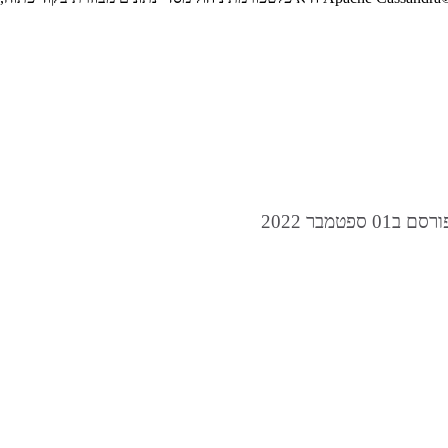
רסם ב01 ספטמבר 2022