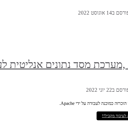
רסם ב14 אוגוסט 2022
רסם ב22 יוני 2022