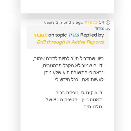
#7673
14 years 2 months ago
by
נמרוד
Replied by
נמרוד
on topic
תגובה:
Drill through in Active Reports
כיוון שהדריל חייב להיות לדו"ח שמור,
ודו"ח שמור לא מקבל פרמטרים,
נראה כי התשובה היא שלא ניתן
לעשות זאת - ככל הידוע לי.
ר"צ קוגנוס ומפתח בכיר
דאטה מיין - חטיבת ה-BI של
מלמ-תים