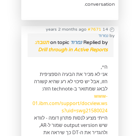
conversation.
#7671
14 years 2 months ago
by
נמרוד
Replied by
נמרוד
on topic
תגובה:
Drill through in Active Reports
היי,
אני לא מכיר את הבעיה הספציפית
הזו, אבל יש סיכוי לא רע שהיא קשורה
לבאג שמתואר ב-technote הזה:
www-
01.ibm.com/support/docview.ws
s?uid=swg21580024
הייתי מציע לנסות פתרון דומה - לוודא
שיש output version שמור ל-AR,
ולהגדיר את ה-DT כך שיראה את