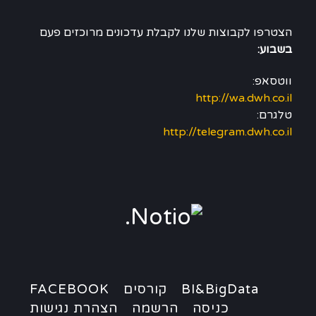
הצטרפו לקבוצות שלנו לקבלת עדכונים מרוכזים פעם
בשבוע:
ווטסאפ:
http://wa.dwh.co.il
טלגרם:
http://telegram.dwh.co.il
BI&BigData
קורסים
FACEBOOK
כניסה
הרשמה
הצהרת נגישות