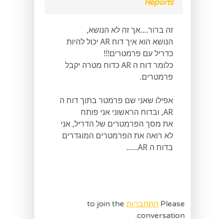
Reports
זה ברור....אך זה לא הנושא,
הנושא הוא איך דוח AR יכול להיות
כדריל עם פרמטרים!!!
כלומר דוח ה AR כדוח מטרה יקבל
פרמטרים.
אפילו שאני שם פרמטר בתוך דוח ה
AR, ובדוח הראשוני אני פותח
את מסך הפרמטרים של הדריל, אני
לא רואה את הפרמטרים המוגדרים
בדוח ה AR......
Please
התחברות
to join the
conversation.