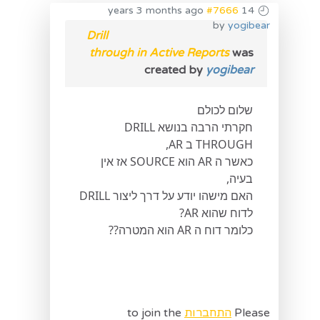
#7666
14 years 3 months ago
by
yogibear
Drill
through in Active Reports
was
created by
yogibear
שלום לכולם
חקרתי הרבה בנושא DRILL
THROUGH ב AR,
כאשר ה AR הוא SOURCE אז אין
בעיה,
האם מישהו יודע על דרך ליצור DRILL
לדוח שהוא AR?
כלומר דוח ה AR הוא המטרה??
Please
התחברות
to join the