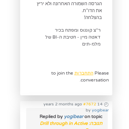
הגרסה השמורה האחרונה ולא יריץ
את הדו"ח.
בהצלחה!
ר"צ קוגנוס ומפתח בכיר
דאטה מיין - חטיבת ה-BI של
מלמ-תים
Please
התחברות
to join the
conversation.
#7672
14 years 2 months ago
by
yogibear
Replied by
yogibear
on topic
תגובה: Drill through in Active