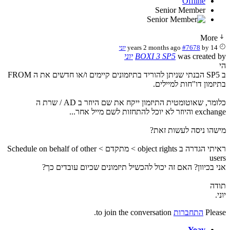
Offline
Senior Member
More
14 years 2 months ago
by
#7678
יוני
was created by
BOXI 3 SP5
יוני
הי
ב SP5 הבנתי שניתן להוריד בתיזמונים קיימים ו/או חדשים את ה FROM
בתיזמון דו"חות למיילים.
כלומר, שאוטומטית התיזמון ייקח את שם היוזר ב AD / שרת ה
exchange והיוזר לא יוכל להתחזות לשם מייל אחר...
מישהו ניסה לעשות זאת?
ראיתי הגדרה ב object rights > מתקדם > Schedule on behalf of other
users
אני בכיוון? האם זה יכול להכשיל תיזמונים שכיום עובדים כך?
תודה
יוני.
Please
התחברות
to join the conversation.
Yoav