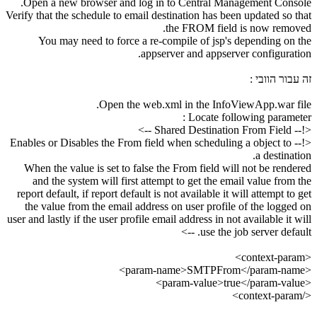
Open a new browser and log in to Central Management Console.
Verify that the schedule to email destination has been updated so that
the FROM field is now removed.
You may need to force a re-compile of jsp's depending on the
appserver and appserver configuration.
זה עבור הוובי :
Open the web.xml in the InfoViewApp.war file.
Locate following parameter :
<!-- Shared Destination From Field -->
<!-- Enables or Disables the From field when scheduling a object to
a destination.
When the value is set to false the From field will not be rendered
and the system will first attempt to get the email value from the
report default, if report default is not available it will attempt to get
the value from the email address on user profile of the logged on
user and lastly if the user profile email address in not available it will
use the job server default. -->
<context-param>
<param-name>SMTPFrom</param-name>
<param-value>true</param-value>
</context-param>