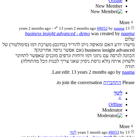
Offline
New Member
More
-
13 years 2 months ago
#8052
by
naama
13 years 2 months ago
business insight advanced - demo
was created by
naama
שלום
מישהו יודע האם ומאיפה ניתן להוריד (בחינם) מערכת דמו (סימולטור) של
business insight advanced (אם אפשר גרסה אחרונה)?
הכוונה לגרסה עם נתוני דמו ודוחות וגרפים מוכנים שאפשר לתחקר
ולשחק איתה (ולא גרסת ניסיון שאני צריך לבנות הכל מהתחלה)
תודה
.
Last edit: 13 years 2 months ago by
naama
Please
התחברות
to join the conversation.
לינוּר
Offline
Moderator
More
13 years 1 month ago
by
#8053
לינוּר