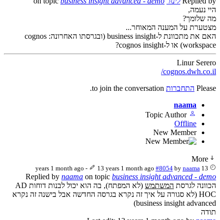
Replied by
לינוּר
on topic
business insight advanced - demo
היי נעמה,
מה שלומך?
מצטערת על המענה המאוחר...
האם את מתכוונת ל-business insight (ובגרסתו האחרונה: cognos
workspace) או ל-cognos insight?
Linur Serero
cognos.dwh.co.il/
Please
התחברות
to join the conversation.
naama
Topic Author
Offline
New Member
More
-
13 years 1 month ago
#8054
by
naama
13 years 1 month ago
Replied by
naama
on topic
business insight advanced - demo
הכוונה לגרסת
המשתמש
(לא המפתח), בה הוא יכול לבנות דוחות AD
HOC (לא סגורה על איך זה נקרא בגרסה החדשה אבל בישנה זה נקרא
business insight advanced)
תודה