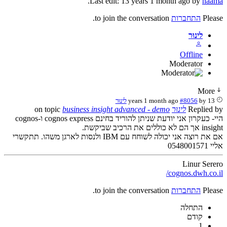
.
Last edit: 13 years 1 month ago by
naama
Please
התחברות
to join the conversation.
לינוּר
Offline
Moderator
More
13 years 1 month ago
by
#8056
לינוּר
Replied by
לינוּר
on topic
business insight advanced - demo
היי- כעקרון אני יודעת שניתן להוריד בחינם cognos express ו-cognos
insight אך הם לא כוללים את הרכיב שביקשת.
אם את רוצה אני יכולה לשוחח עם IBM ולנסות לארגן משהו. תתקשרי
אליי 0548001571
Linur Serero
cognos.dwh.co.il/
Please
התחברות
to join the conversation.
התחלה
קודם
1